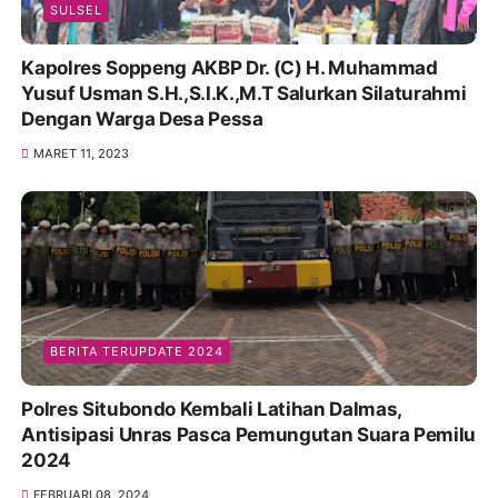
SULSEL
Kapolres Soppeng AKBP Dr. (C) H. Muhammad
Yusuf Usman S.H.,S.I.K.,M.T Salurkan Silaturahmi
Dengan Warga Desa Pessa
MARET 11, 2023
BERITA TERUPDATE 2024
Polres Situbondo Kembali Latihan Dalmas,
Antisipasi Unras Pasca Pemungutan Suara Pemilu
2024
FEBRUARI 08, 2024