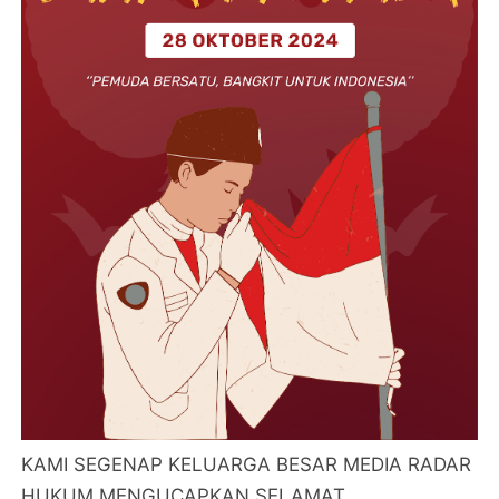
KAMI SEGENAP KELUARGA BESAR MEDIA RADAR
HUKUM MENGUCAPKAN SELAMAT