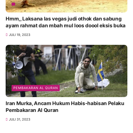
Hmm,, Laksana las vegas judi othok dan sabung
ayam rahmat dan mbah mul loos doool eksis buka
JULI 19, 2023
PEMBAKARAN AL QURAN
Iran Murka, Ancam Hukum Habis-habisan Pelaku
Pembakaran Al Quran
JULI 31, 2023