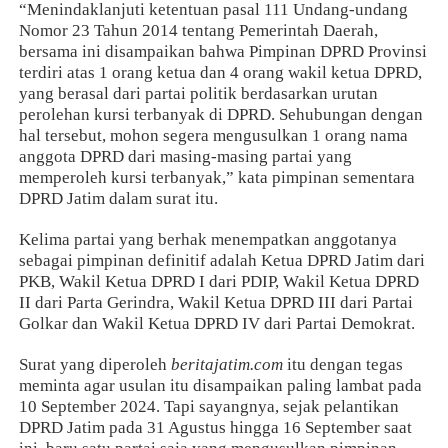
“Menindaklanjuti ketentuan pasal 111 Undang-undang
Nomor 23 Tahun 2014 tentang Pemerintah Daerah,
bersama ini disampaikan bahwa Pimpinan DPRD Provinsi
terdiri atas 1 orang ketua dan 4 orang wakil ketua DPRD,
yang berasal dari partai politik berdasarkan urutan
perolehan kursi terbanyak di DPRD. Sehubungan dengan
hal tersebut, mohon segera mengusulkan 1 orang nama
anggota DPRD dari masing-masing partai yang
memperoleh kursi terbanyak,” kata pimpinan sementara
DPRD Jatim dalam surat itu.
Kelima partai yang berhak menempatkan anggotanya
sebagai pimpinan definitif adalah Ketua DPRD Jatim dari
PKB, Wakil Ketua DPRD I dari PDIP, Wakil Ketua DPRD
II dari Parta Gerindra, Wakil Ketua DPRD III dari Partai
Golkar dan Wakil Ketua DPRD IV dari Partai Demokrat.
Surat yang diperoleh
beritajatim.com
itu dengan tegas
meminta agar usulan itu disampaikan paling lambat pada
10 September 2024. Tapi sayangnya, sejak pelantikan
DPRD Jatim pada 31 Agustus hingga 16 September saat