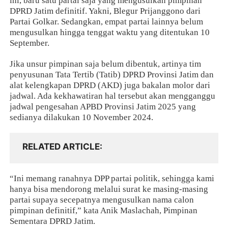
ini, baru satu partai saja yang mengusulkan pimpinan
DPRD Jatim definitif. Yakni, Blegur Prijanggono dari
Partai Golkar. Sedangkan, empat partai lainnya belum
mengusulkan hingga tenggat waktu yang ditentukan 10
September.
Jika unsur pimpinan saja belum dibentuk, artinya tim
penyusunan Tata Tertib (Tatib) DPRD Provinsi Jatim dan
alat kelengkapan DPRD (AKD) juga bakalan molor dari
jadwal. Ada kekhawatiran hal tersebut akan mengganggu
jadwal pengesahan APBD Provinsi Jatim 2025 yang
sedianya dilakukan 10 November 2024.
RELATED ARTICLE
“Ini memang ranahnya DPP partai politik, sehingga kami
hanya bisa mendorong melalui surat ke masing-masing
partai supaya secepatnya mengusulkan nama calon
pimpinan definitif,” kata Anik Maslachah, Pimpinan
Sementara DPRD Jatim.