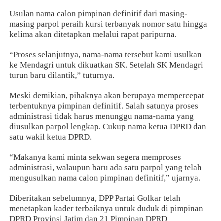
Usulan nama calon pimpinan definitif dari masing-
masing parpol peraih kursi terbanyak nomor satu hingga
kelima akan ditetapkan melalui rapat paripurna.
“Proses selanjutnya, nama-nama tersebut kami usulkan
ke Mendagri untuk dikuatkan SK. Setelah SK Mendagri
turun baru dilantik,” tuturnya.
Meski demikian, pihaknya akan berupaya mempercepat
terbentuknya pimpinan definitif. Salah satunya proses
administrasi tidak harus menunggu nama-nama yang
diusulkan parpol lengkap. Cukup nama ketua DPRD dan
satu wakil ketua DPRD.
“Makanya kami minta sekwan segera memproses
administrasi, walaupun baru ada satu parpol yang telah
mengusulkan nama calon pimpinan definitif,” ujarnya.
Diberitakan sebelumnya, DPP Partai Golkar telah
menetapkan kader terbaiknya untuk duduk di pimpinan
DPRD Provinsi Jatim dan 21 Pimpinan DPRD