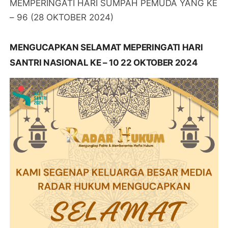
MEMPERINGATI HARI SUMPAH PEMUDA YANG KE
– 96 (28 OKTOBER 2024)
MENGUCAPKAN SELAMAT MEPERINGATI HARI
SANTRI NASIONAL KE – 10 22 OKTOBER 2024