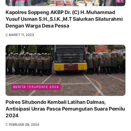
Kapolres Soppeng AKBP Dr. (C) H. Muhammad
Yusuf Usman S.H.,S.I.K.,M.T Salurkan Silaturahmi
Dengan Warga Desa Pessa
MARET 11, 2023
BERITA TERUPDATE 2024
Polres Situbondo Kembali Latihan Dalmas,
Antisipasi Unras Pasca Pemungutan Suara Pemilu
2024
FEBRUARI 08, 2024