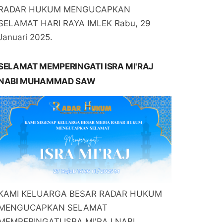
RADAR HUKUM MENGUCAPKAN
SELAMAT HARI RAYA IMLEK Rabu, 29
Januari 2025.
SELAMAT MEMPERINGATI ISRA MI'RAJ
NABI MUHAMMAD SAW
KAMI KELUARGA BESAR RADAR HUKUM
MENGUCAPKAN SELAMAT
MEMPERINGATI ISRA MI'RAJ NABI