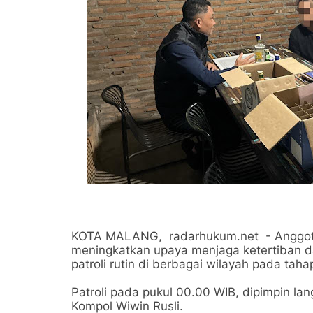
KOTA MALANG, radarhukum.net - Anggota 
meningkatkan upaya menjaga ketertiban
patroli rutin di berbagai wilayah pada tah
Patroli pada pukul 00.00 WIB, dipimpin la
Kompol Wiwin Rusli.