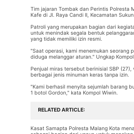
Tim jajaran Tombak dan Perintis Polresta
Kafe di Jl. Raya Candi II, Kecamatan Sukun
Patroli yang merupakan bagian dari kegiata
untuk menindak segala bentuk pelanggara
yang tidak memiliki izin resmi.
"Saat operasi, kami menemukan seorang p
diduga melanggar aturan." Ungkap Kompol 
Penjual miras tersebut berinisial SBP (27)
berbagai jenis minuman keras tanpa izin.
"Kami berhasil menyita sejumlah barang bu
1 botol Gordon," kata Kompol Wiwin.
RELATED ARTICLE
Kasat Samapta Polresta Malang Kota mena