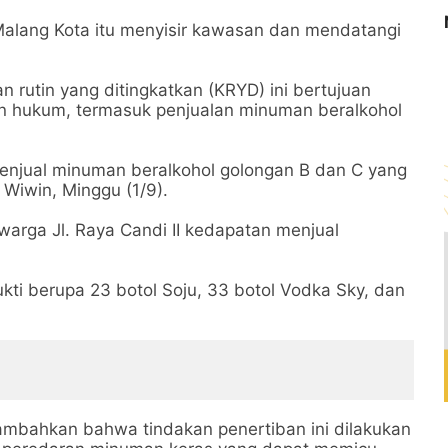
 Malang Kota itu menyisir kawasan dan mendatangi
n rutin yang ditingkatkan (KRYD) ini bertujuan
n hukum, termasuk penjualan minuman beralkohol
enjual minuman beralkohol golongan B dan C yang
Wiwin, Minggu (1/9).
, warga Jl. Raya Candi II kedapatan menjual
kti berupa 23 botol Soju, 33 botol Vodka Sky, dan
mbahkan bahwa tindakan penertiban ini dilakukan