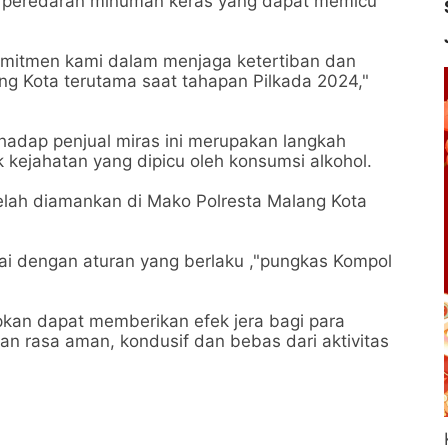
n peredaran minuman keras yang dapat memicu
i komitmen kami dalam menjaga ketertiban dan
g Kota terutama saat tahapan Pilkada 2024,"
adap penjual miras ini merupakan langkah
k kejahatan yang dipicu oleh konsumsi alkohol.
 telah diamankan di Mako Polresta Malang Kota
.
suai dengan aturan yang berlaku ,"pungkas Kompol
apkan dapat memberikan efek jera bagi para
an rasa aman, kondusif dan bebas dari aktivitas