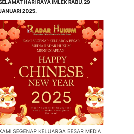
SELAMAT HARI RAYA IMLEK RABU, 29
JANUARI 2025.
KAMI SEGENAP KELUARGA BESAR MEDIA