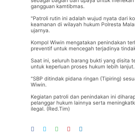
sebagai bagian dari upaya untuk meneka
gangguan kamtibmas.
"Patroli rutin ini adalah wujud nyata dar
keamanan di wilayah hukum Polresta Malan
ujarnya.
Kompol Wiwin mengatakan penindakan terh
preventif untuk mencegah terjadinya tinda
Saat ini, seluruh barang bukti yang disita
untuk keperluan proses hukum lebih lanjut
"SBP ditindak pidana ringan (Tipiring) se
Wiwin.
Kegiatan patroli dan penindakan ini dihar
pelanggar hukum lainnya serta meningkatk
ilegal. (Red.Tim)