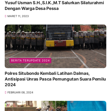
Yusuf Usman S.H.,S.I.K.,M.T Salurkan Silaturahmi
Dengan Warga Desa Pessa
MARET 11, 2023
BERITA TERUPDATE 2024
Polres Situbondo Kembali Latihan Dalmas,
Antisipasi Unras Pasca Pemungutan Suara Pemilu
2024
FEBRUARI 08, 2024