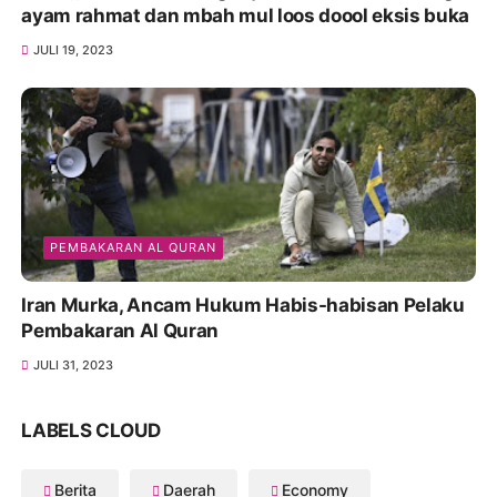
ayam rahmat dan mbah mul loos doool eksis buka
JULI 19, 2023
PEMBAKARAN AL QURAN
Iran Murka, Ancam Hukum Habis-habisan Pelaku
Pembakaran Al Quran
JULI 31, 2023
LABELS CLOUD
Berita
Daerah
Economy