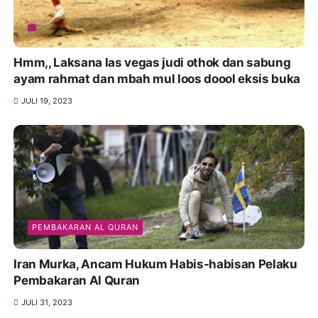
Hmm,, Laksana las vegas judi othok dan sabung
ayam rahmat dan mbah mul loos doool eksis buka
JULI 19, 2023
PEMBAKARAN AL QURAN
Iran Murka, Ancam Hukum Habis-habisan Pelaku
Pembakaran Al Quran
JULI 31, 2023