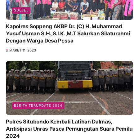
SULSEL
Kapolres Soppeng AKBP Dr. (C) H. Muhammad
Yusuf Usman S.H.,S.I.K.,M.T Salurkan Silaturahmi
Dengan Warga Desa Pessa
MARET 11, 2023
BERITA TERUPDATE 2024
Polres Situbondo Kembali Latihan Dalmas,
Antisipasi Unras Pasca Pemungutan Suara Pemilu
2024