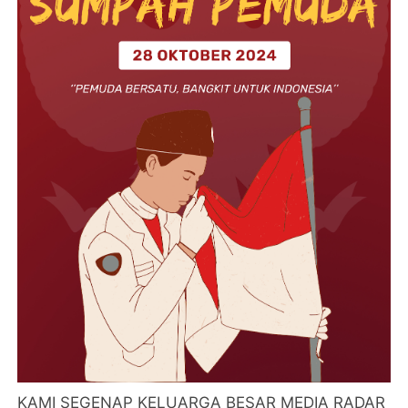
KAMI SEGENAP KELUARGA BESAR MEDIA RADAR