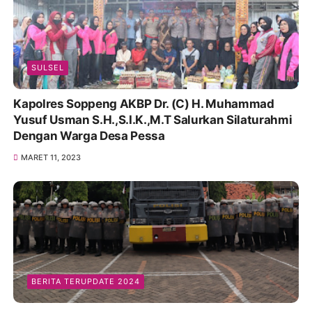
SULSEL
Kapolres Soppeng AKBP Dr. (C) H. Muhammad
Yusuf Usman S.H.,S.I.K.,M.T Salurkan Silaturahmi
Dengan Warga Desa Pessa
MARET 11, 2023
BERITA TERUPDATE 2024