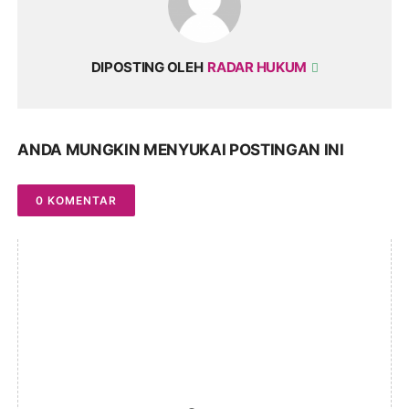
DIPOSTING OLEH
RADAR HUKUM
ANDA MUNGKIN MENYUKAI POSTINGAN INI
0 KOMENTAR