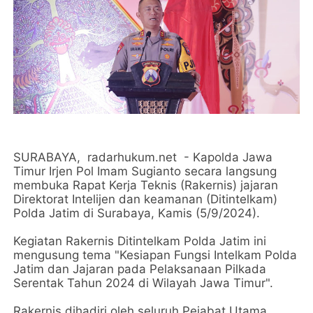
SURABAYA, radarhukum.net - Kapolda Jawa
Timur Irjen Pol Imam Sugianto secara langsung
membuka Rapat Kerja Teknis (Rakernis) jajaran
Direktorat Intelijen dan keamanan (Ditintelkam)
Polda Jatim di Surabaya, Kamis (5/9/2024).
Kegiatan Rakernis Ditintelkam Polda Jatim ini
mengusung tema "Kesiapan Fungsi Intelkam Polda
Jatim dan Jajaran pada Pelaksanaan Pilkada
Serentak Tahun 2024 di Wilayah Jawa Timur".
Rakernis dihadiri oleh seluruh Pejabat Utama