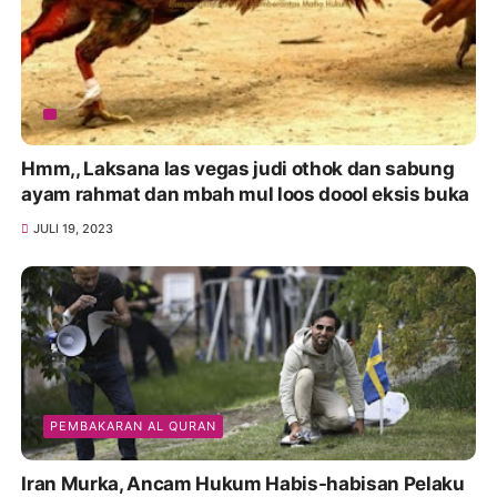
Hmm,, Laksana las vegas judi othok dan sabung
ayam rahmat dan mbah mul loos doool eksis buka
JULI 19, 2023
PEMBAKARAN AL QURAN
Iran Murka, Ancam Hukum Habis-habisan Pelaku