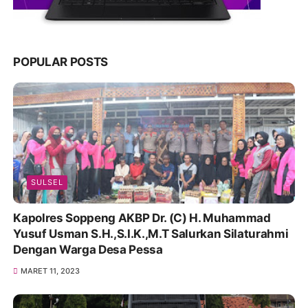
POPULAR POSTS
SULSEL
Kapolres Soppeng AKBP Dr. (C) H. Muhammad
Yusuf Usman S.H.,S.I.K.,M.T Salurkan Silaturahmi
Dengan Warga Desa Pessa
MARET 11, 2023