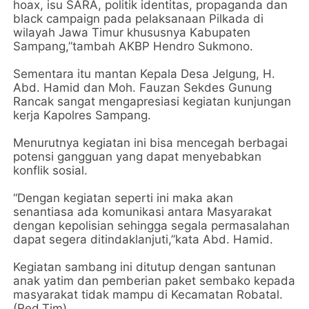
hoax, isu SARA, politik identitas, propaganda dan
black campaign pada pelaksanaan Pilkada di
wilayah Jawa Timur khususnya Kabupaten
Sampang,”tambah AKBP Hendro Sukmono.
Sementara itu mantan Kepala Desa Jelgung, H.
Abd. Hamid dan Moh. Fauzan Sekdes Gunung
Rancak sangat mengapresiasi kegiatan kunjungan
kerja Kapolres Sampang.
Menurutnya kegiatan ini bisa mencegah berbagai
potensi gangguan yang dapat menyebabkan
konflik sosial.
“Dengan kegiatan seperti ini maka akan
senantiasa ada komunikasi antara Masyarakat
dengan kepolisian sehingga segala permasalahan
dapat segera ditindaklanjuti,”kata Abd. Hamid.
Kegiatan sambang ini ditutup dengan santunan
anak yatim dan pemberian paket sembako kepada
masyarakat tidak mampu di Kecamatan Robatal.
(Red.Tim)