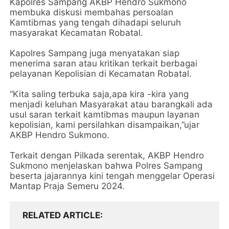
Kapolres Sampang AKBP Hendro Sukmono
membuka diskusi membahas persoalan
Kamtibmas yang tengah dihadapi seluruh
masyarakat Kecamatan Robatal.
Kapolres Sampang juga menyatakan siap
menerima saran atau kritikan terkait berbagai
pelayanan Kepolisian di Kecamatan Robatal.
“Kita saling terbuka saja,apa kira -kira yang
menjadi keluhan Masyarakat atau barangkali ada
usul saran terkait kamtibmas maupun layanan
kepolisian, kami persilahkan disampaikan,”ujar
AKBP Hendro Sukmono.
Terkait dengan Pilkada serentak, AKBP Hendro
Sukmono menjelaskan bahwa Polres Sampang
beserta jajarannya kini tengah menggelar Operasi
Mantap Praja Semeru 2024.
RELATED ARTICLE