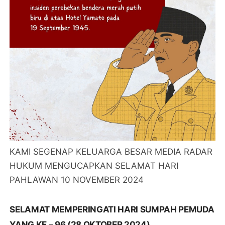
KAMI SEGENAP KELUARGA BESAR MEDIA RADAR
HUKUM MENGUCAPKAN SELAMAT HARI
PAHLAWAN 10 NOVEMBER 2024
SELAMAT MEMPERINGATI HARI SUMPAH PEMUDA
YANG KE – 96 (28 OKTOBER 2024)