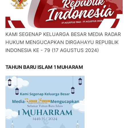
KAMI SEGENAP KELUARGA BESAR MEDIA RADAR
HUKUM MENGUCAPKAN DIRGAHAYU REPUBLIK
INDONESIA KE - 79 (17 AGUSTUS 2024)
TAHUN BARU ISLAM 1 MUHARAM