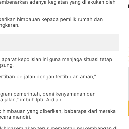
embenarkan adanya kegiatan yang dilakukan oleh
erikan himbauan kepada pemilik rumah dan
ngkaran.
parat kepolisian ini guna menjaga situasi tetap
ngsung.
tiban berjalan dengan tertib dan aman,"
ogram pemerintah, demi kenyamanan dan
jalan," imbuh Iptu Ardian.
 himbauan yang diberikan, beberapa dari mereka
cara mandiri.
lsek Ngasem akan terus memantau perkembangan di