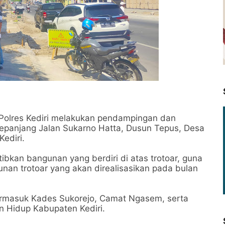
Polres Kediri melakukan pendampingan dan
sepanjang Jalan Sukarno Hatta, Dusun Tepus, Desa
Kediri.
ibkan bangunan yang berdiri di atas trotoar, guna
n trotoar yang akan direalisasikan pada bulan
 termasuk Kades Sukorejo, Camat Ngasem, serta
n Hidup Kabupaten Kediri.