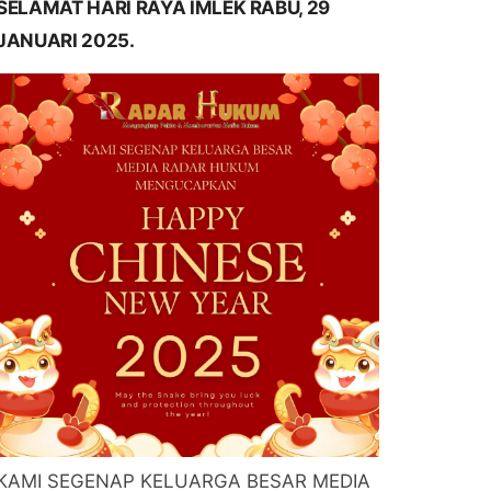
SELAMAT HARI RAYA IMLEK RABU, 29
JANUARI 2025.
KAMI SEGENAP KELUARGA BESAR MEDIA