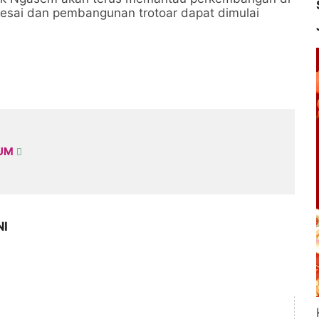
esai dan pembangunan trotoar dapat dimulai
KUM
NI