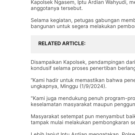
Kapolsek Ngasem, Iptu Ardian Wahyudi, m
anggotanya tersebut.
Selama kegiatan, petugas gabungan memb
bangunan untuk segera melakukan pembo
RELATED ARTICLE
Disampaikan Kapolsek, pendampingan dari a
kondusif selama proses penertiban berla
“Kami hadir untuk memastikan bahwa pener
ungkapnya, Minggu (1/9/2024).
"Kami juga mendukung penuh program-pr
keselamatan masyarakat maupun pengguna 
Masyarakat setempat pun menyambut baik
tampak mulai melakukan pembongkaran se
Lebih lanjut Iptu Ardian mengatakan, Po