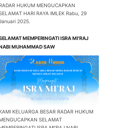
RADAR HUKUM MENGUCAPKAN
SELAMAT HARI RAYA IMLEK Rabu, 29
Januari 2025.
SELAMAT MEMPERINGATI ISRA MI'RAJ
NABI MUHAMMAD SAW
KAMI KELUARGA BESAR RADAR HUKUM
MENGUCAPKAN SELAMAT
MEMPERINGATI ISRA MI'RAJ NABI