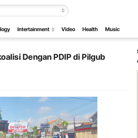
logy
Intertainment
Video
Health
Music
alisi Dengan PDIP di Pilgub