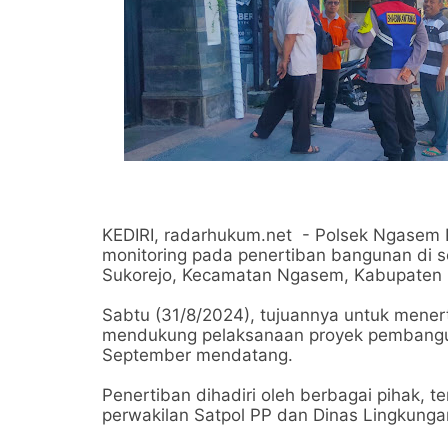
KEDIRI, radarhukum.net - Polsek Ngasem 
monitoring pada penertiban bangunan di 
Sukorejo, Kecamatan Ngasem, Kabupaten 
Sabtu (31/8/2024), tujuannya untuk menert
mendukung pelaksanaan proyek pembanguna
September mendatang.
Penertiban dihadiri oleh berbagai pihak,
perwakilan Satpol PP dan Dinas Lingkunga