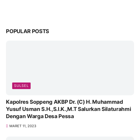
POPULAR POSTS
SULSEL
Kapolres Soppeng AKBP Dr. (C) H. Muhammad
Yusuf Usman S.H.,S.I.K.,M.T Salurkan Silaturahmi