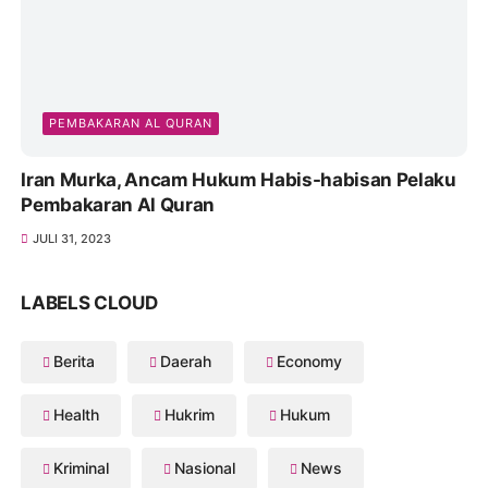
JULI 19, 2023
PEMBAKARAN AL QURAN
Iran Murka, Ancam Hukum Habis-habisan Pelaku
Pembakaran Al Quran
JULI 31, 2023
LABELS CLOUD
Berita
Daerah
Economy