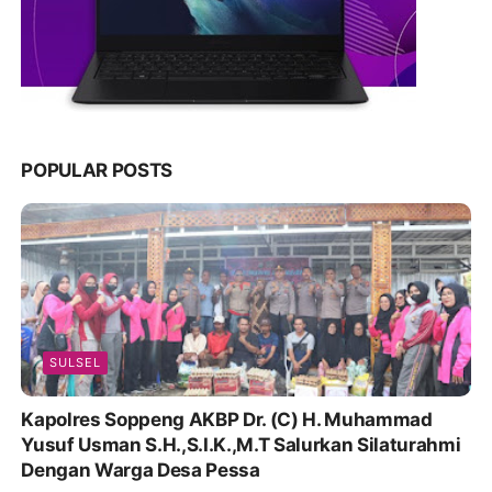
POPULAR POSTS
SULSEL
Kapolres Soppeng AKBP Dr. (C) H. Muhammad
Yusuf Usman S.H.,S.I.K.,M.T Salurkan Silaturahmi
Dengan Warga Desa Pessa