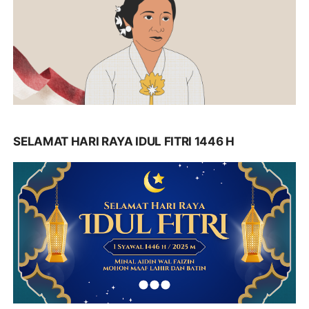
SELAMAT HARI RAYA IDUL FITRI 1446 H