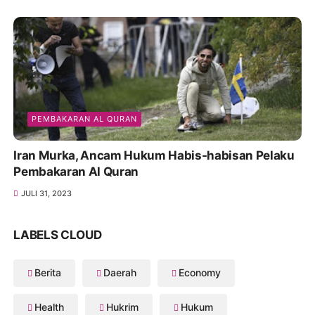
PEMBAKARAN AL QURAN
Iran Murka, Ancam Hukum Habis-habisan Pelaku
Pembakaran Al Quran
JULI 31, 2023
LABELS CLOUD
Berita
Daerah
Economy
Health
Hukrim
Hukum