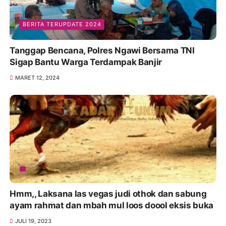
BERITA TERUPDATE 2024
Tanggap Bencana, Polres Ngawi Bersama TNI
Sigap Bantu Warga Terdampak Banjir
MARET 12, 2024
Hmm,, Laksana las vegas judi othok dan sabung
ayam rahmat dan mbah mul loos doool eksis buka
JULI 19, 2023