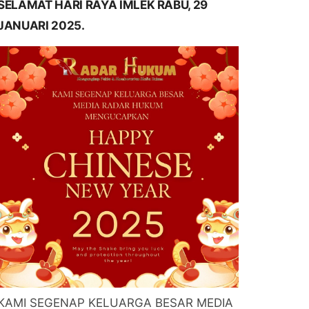
SELAMAT HARI RAYA IMLEK RABU, 29
JANUARI 2025.
KAMI SEGENAP KELUARGA BESAR MEDIA