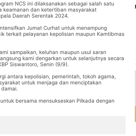
ram NCS ini dilaksanakan sebagai salah satu
ra keamanan dan ketertiban masyarakat
pala Daerah Serentak 2024.
intensifkan Jumat Curhat untuk menampung
aik terkait pelayanan kepolisian maupun Kamtibmas
kami sampaikan, keluhan maupun usul saran
langsung kami dengarkan untuk selanjutnya secara
KBP Siswantoro, Senin (9/9).
rgi antara kepolisian, pemerintah, tokoh agama,
syarakat untuk menjaga dan menciptakan
 damai.
k untuk bersama mensukseskan Pilkada dengan