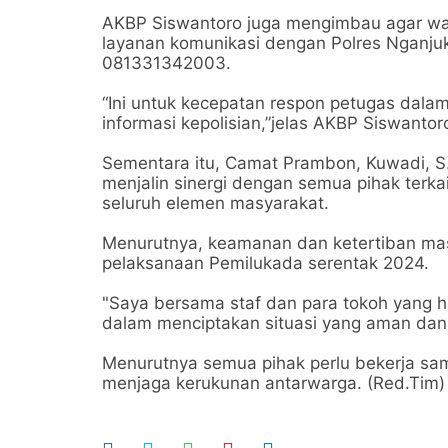
AKBP Siswantoro juga mengimbau agar 
layanan komunikasi dengan Polres Nganju
081331342003.
“Ini untuk kecepatan respon petugas dal
informasi kepolisian,”jelas AKBP Siswantor
Sementara itu, Camat Prambon, Kuwadi, S
menjalin sinergi dengan semua pihak terk
seluruh elemen masyarakat.
Menurutnya, keamanan dan ketertiban mas
pelaksanaan Pemilukada serentak 2024.
"Saya bersama staf dan para tokoh yang h
dalam menciptakan situasi yang aman dan 
Menurutnya semua pihak perlu bekerja sa
menjaga kerukunan antarwarga. (Red.Tim)