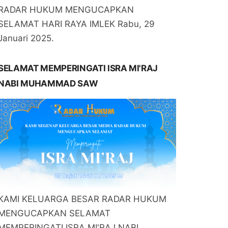
RADAR HUKUM MENGUCAPKAN
SELAMAT HARI RAYA IMLEK Rabu, 29
Januari 2025.
SELAMAT MEMPERINGATI ISRA MI'RAJ
NABI MUHAMMAD SAW
KAMI KELUARGA BESAR RADAR HUKUM
MENGUCAPKAN SELAMAT
MEMPERINGATI ISRA MI'RAJ NABI