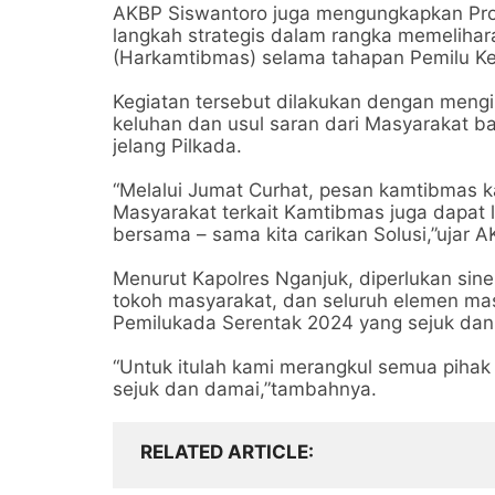
AKBP Siswantoro juga mengungkapkan Prog
langkah strategis dalam rangka memeliha
(Harkamtibmas) selama tahapan Pemilu Ke
Kegiatan tersebut dilakukan dengan meng
keluhan dan usul saran dari Masyarakat b
jelang Pilkada.
“Melalui Jumat Curhat, pesan kamtibmas 
Masyarakat terkait Kamtibmas juga dapat 
bersama – sama kita carikan Solusi,”ujar A
Menurut Kapolres Nganjuk, diperlukan sine
tokoh masyarakat, dan seluruh elemen ma
Pemilukada Serentak 2024 yang sejuk dan
“Untuk itulah kami merangkul semua piha
sejuk dan damai,”tambahnya.
RELATED ARTICLE