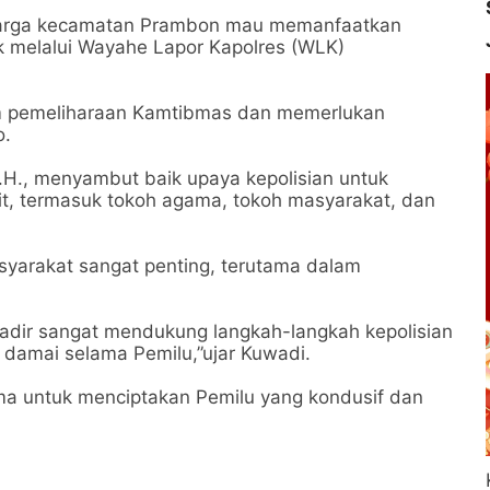
warga kecamatan Prambon mau memanfaatkan
k melalui Wayahe Lapor Kapolres (WLK)
am pemeliharaan Kamtibmas dan memerlukan
o.
.H., menyambut baik upaya kepolisian untuk
ait, termasuk tokoh agama, tokoh masyarakat, dan
yarakat sangat penting, terutama dalam
adir sangat mendukung langkah-langkah kepolisian
damai selama Pemilu,”ujar Kuwadi.
ma untuk menciptakan Pemilu yang kondusif dan