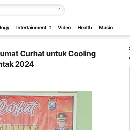
logy
Intertainment
Video
Health
Music
Jumat Curhat untuk Cooling
ntak 2024