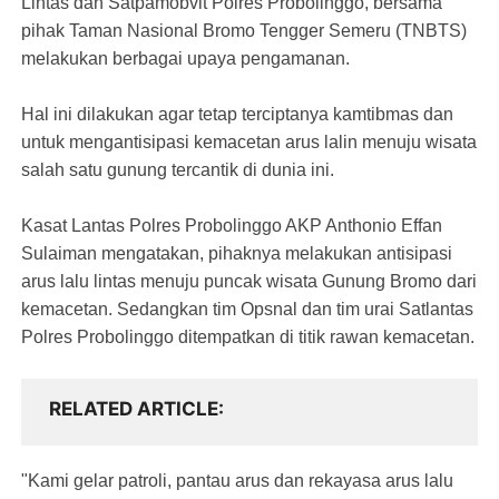
Lintas dan Satpamobvit Polres Probolinggo, bersama
pihak Taman Nasional Bromo Tengger Semeru (TNBTS)
melakukan berbagai upaya pengamanan.
Hal ini dilakukan agar tetap terciptanya kamtibmas dan
untuk mengantisipasi kemacetan arus lalin menuju wisata
salah satu gunung tercantik di dunia ini.
Kasat Lantas Polres Probolinggo AKP Anthonio Effan
Sulaiman mengatakan, pihaknya melakukan antisipasi
arus lalu lintas menuju puncak wisata Gunung Bromo dari
kemacetan. Sedangkan tim Opsnal dan tim urai Satlantas
Polres Probolinggo ditempatkan di titik rawan kemacetan.
RELATED ARTICLE
"Kami gelar patroli, pantau arus dan rekayasa arus lalu