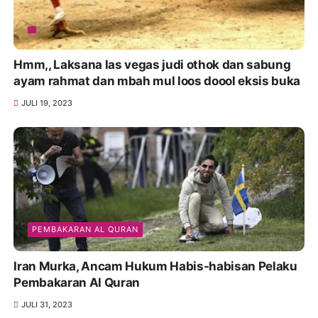
Hmm,, Laksana las vegas judi othok dan sabung
ayam rahmat dan mbah mul loos doool eksis buka
JULI 19, 2023
PEMBAKARAN AL QURAN
Iran Murka, Ancam Hukum Habis-habisan Pelaku
Pembakaran Al Quran
JULI 31, 2023