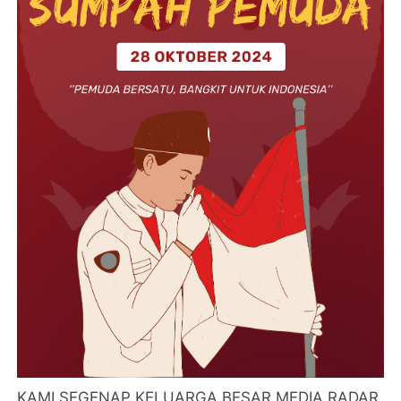
KAMI SEGENAP KELUARGA BESAR MEDIA RADAR