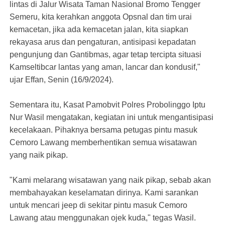
lintas di Jalur Wisata Taman Nasional Bromo Tengger
Semeru, kita kerahkan anggota Opsnal dan tim urai
kemacetan, jika ada kemacetan jalan, kita siapkan
rekayasa arus dan pengaturan, antisipasi kepadatan
pengunjung dan Gantibmas, agar tetap tercipta situasi
Kamseltibcar lantas yang aman, lancar dan kondusif,"
ujar Effan, Senin (16/9/2024).
Sementara itu, Kasat Pamobvit Polres Probolinggo Iptu
Nur Wasil mengatakan, kegiatan ini untuk mengantisipasi
kecelakaan. Pihaknya bersama petugas pintu masuk
Cemoro Lawang memberhentikan semua wisatawan
yang naik pikap.
"Kami melarang wisatawan yang naik pikap, sebab akan
membahayakan keselamatan dirinya. Kami sarankan
untuk mencari jeep di sekitar pintu masuk Cemoro
Lawang atau menggunakan ojek kuda," tegas Wasil.