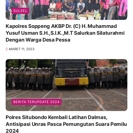
SULSEL
Kapolres Soppeng AKBP Dr. (C) H. Muhammad
Yusuf Usman S.H.,S.I.K.,M.T Salurkan Silaturahmi
Dengan Warga Desa Pessa
MARET 11, 2023
BERITA TERUPDATE 2024
Polres Situbondo Kembali Latihan Dalmas,
Antisipasi Unras Pasca Pemungutan Suara Pemilu
2024