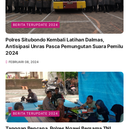
BERITA TERUPDATE 2024
Polres Situbondo Kembali Latihan Dalmas,
Antisipasi Unras Pasca Pemungutan Suara Pemilu
2024
FEBRUARI 08, 2024
BERITA TERUPDATE 2024
Tanggap Bencana, Polres Ngawi Bersama TNI