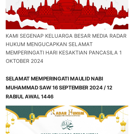
KAMI SEGENAP KELUARGA BESAR MEDIA RADAR
HUKUM MENGUCAPKAN SELAMAT
MEMPERINGATI HARI KESAKTIAN PANCASILA 1
OKTOBER 2024
SELAMAT MEMPERINGATI MAULID NABI
MUHAMMAD SAW 16 SEPTEMBER 2024 / 12
RABIUL AWAL 1446