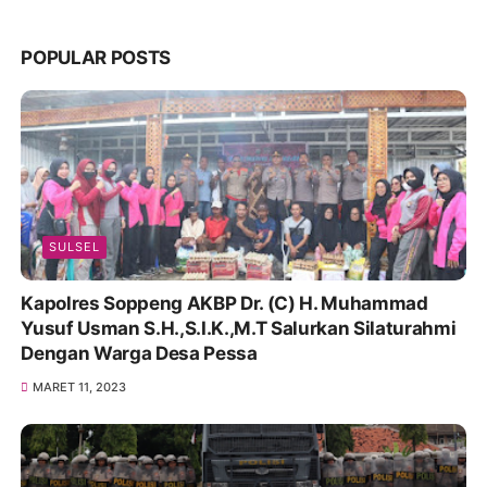
POPULAR POSTS
SULSEL
Kapolres Soppeng AKBP Dr. (C) H. Muhammad
Yusuf Usman S.H.,S.I.K.,M.T Salurkan Silaturahmi
Dengan Warga Desa Pessa
MARET 11, 2023