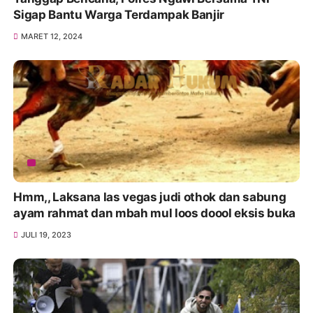
Sigap Bantu Warga Terdampak Banjir
MARET 12, 2024
Hmm,, Laksana las vegas judi othok dan sabung
ayam rahmat dan mbah mul loos doool eksis buka
JULI 19, 2023