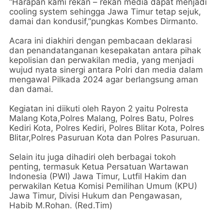
“Harapan kami rekan – rekan media dapat menjadi
cooling system sehingga Jawa Timur tetap sejuk,
damai dan kondusif,”pungkas Kombes Dirmanto.
Acara ini diakhiri dengan pembacaan deklarasi
dan penandatanganan kesepakatan antara pihak
kepolisian dan perwakilan media, yang menjadi
wujud nyata sinergi antara Polri dan media dalam
mengawal Pilkada 2024 agar berlangsung aman
dan damai.
Kegiatan ini diikuti oleh Rayon 2 yaitu Polresta
Malang Kota,Polres Malang, Polres Batu, Polres
Kediri Kota, Polres Kediri, Polres Blitar Kota, Polres
Blitar,Polres Pasuruan Kota dan Polres Pasuruan.
Selain itu juga dihadiri oleh berbagai tokoh
penting, termasuk Ketua Persatuan Wartawan
Indonesia (PWI) Jawa Timur, Lutfil Hakim dan
perwakilan Ketua Komisi Pemilihan Umum (KPU)
Jawa Timur, Divisi Hukum dan Pengawasan,
Habib M.Rohan. (Red.Tim)