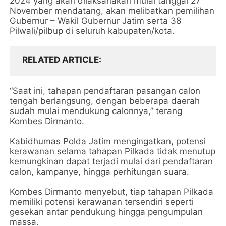
2024 yang akan dilaksanakan mulai tanggal 27
November mendatang, akan melibatkan pemilihan
Gubernur – Wakil Gubernur Jatim serta 38
Pilwali/pilbup di seluruh kabupaten/kota.
RELATED ARTICLE
“Saat ini, tahapan pendaftaran pasangan calon
tengah berlangsung, dengan beberapa daerah
sudah mulai mendukung calonnya,” terang
Kombes Dirmanto.
Kabidhumas Polda Jatim mengingatkan, potensi
kerawanan selama tahapan Pilkada tidak menutup
kemungkinan dapat terjadi mulai dari pendaftaran
calon, kampanye, hingga perhitungan suara.
Kombes Dirmanto menyebut, tiap tahapan Pilkada
memiliki potensi kerawanan tersendiri seperti
gesekan antar pendukung hingga pengumpulan
massa.