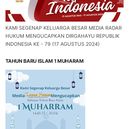
KAMI SEGENAP KELUARGA BESAR MEDIA RADAR
HUKUM MENGUCAPKAN DIRGAHAYU REPUBLIK
INDONESIA KE - 79 (17 AGUSTUS 2024)
TAHUN BARU ISLAM 1 MUHARAM