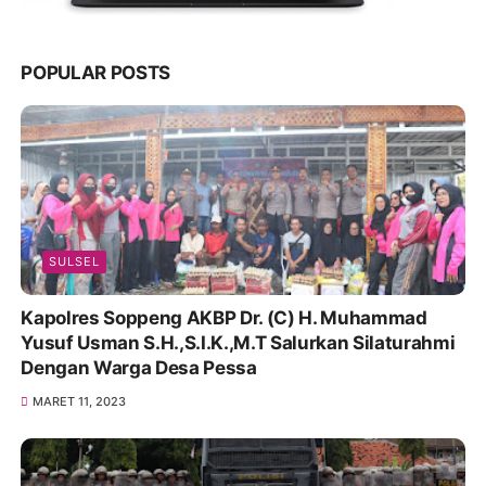
POPULAR POSTS
SULSEL
Kapolres Soppeng AKBP Dr. (C) H. Muhammad
Yusuf Usman S.H.,S.I.K.,M.T Salurkan Silaturahmi
Dengan Warga Desa Pessa
MARET 11, 2023