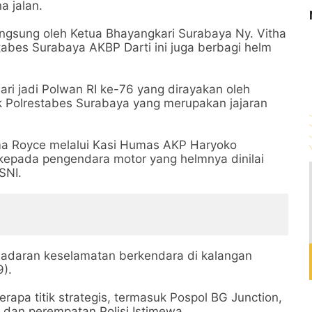
 jalan.
angsung oleh Ketua Bhayangkari Surabaya Ny. Vitha
abes Surabaya AKBP Darti ini juga berbagi helm
hari jadi Polwan RI ke-76 yang dirayakan oleh
uk Polrestabes Surabaya yang merupakan jajaran
a Royce melalui Kasi Humas AKP Haryoko
epada pengendara motor yang helmnya dinilai
 SNI.
esadaran keselamatan berkendara di kalangan
9).
erapa titik strategis, termasuk Pospol BG Junction,
, dan perempatan Polisi Istimewa.