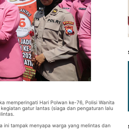
 memperingati Hari Polwan ke-76, Polisi Wanita
egiatan gatur lantas (siaga dan pengaturan lalu
lintas.
ya ini tampak menyapa warga yang melintas dan