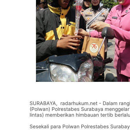
SURABAYA, radarhukum.net - Dalam rangka
(Polwan) Polrestabes Surabaya menggelar k
lintas) memberikan himbauan tertib berlalu
Sesekali para Polwan Polrestabes Suraba