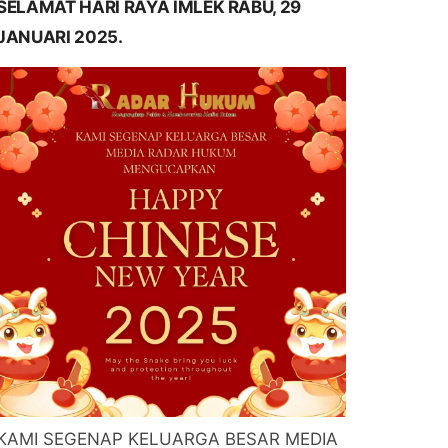
SELAMAT HARI RAYA IMLEK RABU, 29
JANUARI 2025.
KAMI SEGENAP KELUARGA BESAR MEDIA