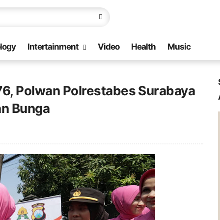
logy
Intertainment
Video
Health
Music
-76, Polwan Polrestabes Surabaya
an Bunga