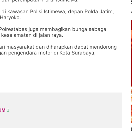
di kawasan Polisi Istimewa, depan Polda Jatim,
 Haryoko.
 Polrestabes juga membagikan bunga sebagai
 keselamatan di jalan raya.
dari masyarakat dan diharapkan dapat mendorong
gan pengendara motor di Kota Surabaya,"
KUM