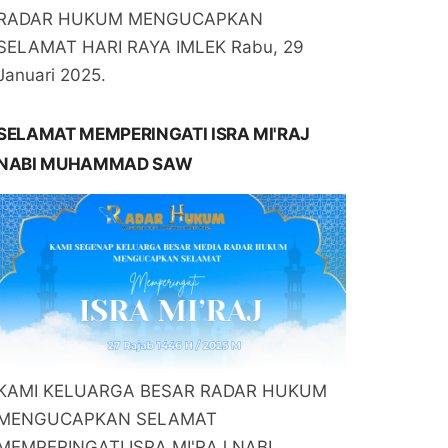
RADAR HUKUM MENGUCAPKAN
SELAMAT HARI RAYA IMLEK Rabu, 29
Januari 2025.
SELAMAT MEMPERINGATI ISRA MI'RAJ
NABI MUHAMMAD SAW
KAMI KELUARGA BESAR RADAR HUKUM
MENGUCAPKAN SELAMAT
MEMPERINGATI ISRA MI'RAJ NABI