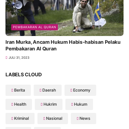
PEMBAKARAN AL QURAN
Iran Murka, Ancam Hukum Habis-habisan Pelaku
Pembakaran Al Quran
JULI 31, 2023
LABELS CLOUD
Berita
Daerah
Economy
Health
Hukrim
Hukum
Kriminal
Nasional
News