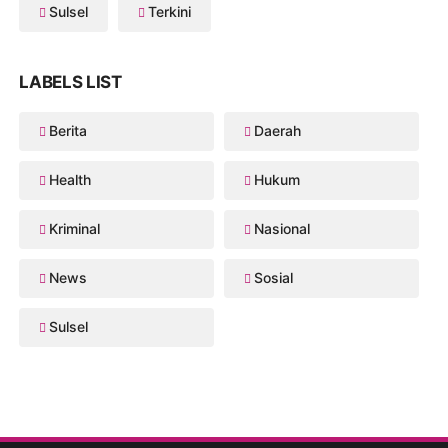
Sulsel
Terkini
LABELS LIST
Berita
Daerah
Health
Hukum
Kriminal
Nasional
News
Sosial
Sulsel