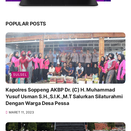
POPULAR POSTS
SULSEL
Kapolres Soppeng AKBP Dr. (C) H. Muhammad
Yusuf Usman S.H.,S.I.K.,M.T Salurkan Silaturahmi
Dengan Warga Desa Pessa
MARET 11, 2023