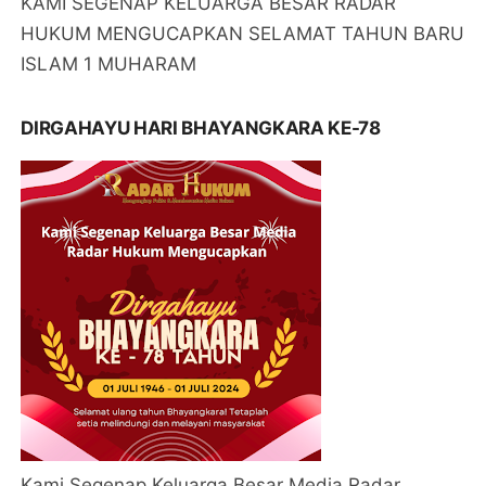
KAMI SEGENAP KELUARGA BESAR RADAR
HUKUM MENGUCAPKAN SELAMAT TAHUN BARU
ISLAM 1 MUHARAM
DIRGAHAYU HARI BHAYANGKARA KE-78
Kami Segenap Keluarga Besar Media Radar