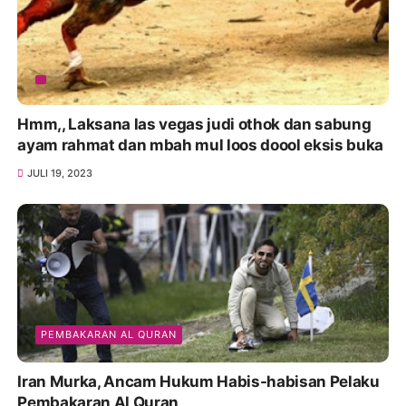
Hmm,, Laksana las vegas judi othok dan sabung
ayam rahmat dan mbah mul loos doool eksis buka
JULI 19, 2023
PEMBAKARAN AL QURAN
Iran Murka, Ancam Hukum Habis-habisan Pelaku
Pembakaran Al Quran