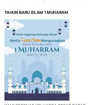
TAHUN BARU ISLAM 1 MUHARAM