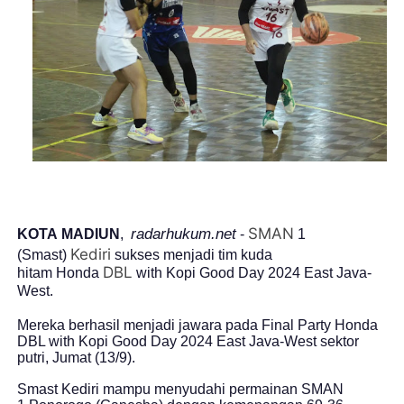
SMAN
radarhukum.net
KOTA MADIUN
,
-
1
Kediri
(Smast)
sukses menjadi tim kuda
DBL
hitam Honda
with Kopi Good Day 2024 East Java-
West.
Mereka berhasil menjadi jawara pada Final Party Honda
DBL with Kopi Good Day 2024 East Java-West sektor
putri, Jumat (13/9).
Smast Kediri mampu menyudahi permainan SMAN