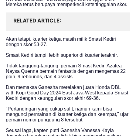
Mereka terus berupaya memperkecil ketertinggalan skor.
RELATED ARTICLE
Akan tetapi, kuarter ketiga masih milik Smast Kediri
dengan skor 53-27.
Smast Kediri tampil lebih superior di kuarter terakhir.
Tidak tanggung-tangung, pemain Smast Kediri Azalea
Naysa Quenna bermain fantastis dengan mengemas 22
poin, 9 rebounds, dan 4 assists.
Dan memaksa Ganesha merelakan juara Honda DBL
with Kopi Good Day 2024 East Java-West kepada Smast
Kediri dengan keunggulan skor akhir 69-36.
"Pertandingan yang cukup sulit, namun kami bisa
mengunci permainan di kuarter ketiga dan keempat," ujar
pemain nomor punggung 8 tersebut.
Seusai laga, kapten putri Ganesha Vanessa Kayla
Jovanka dan rekan setim tidak bisa menyembunyikan