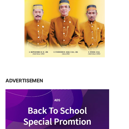
ADVERTISEMEN