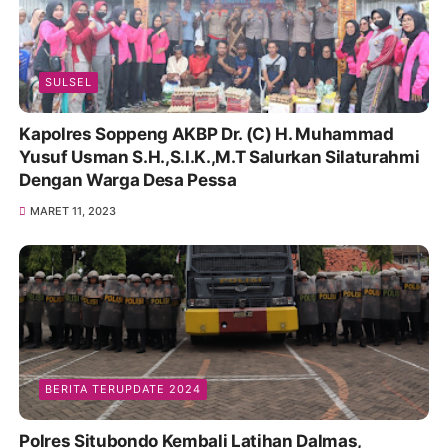
SULSEL
Kapolres Soppeng AKBP Dr. (C) H. Muhammad
Yusuf Usman S.H.,S.I.K.,M.T Salurkan Silaturahmi
Dengan Warga Desa Pessa
MARET 11, 2023
BERITA TERUPDATE 2024
Polres Situbondo Kembali Latihan Dalmas,