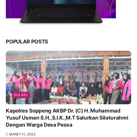
POPULAR POSTS
SULSEL
Kapolres Soppeng AKBP Dr. (C) H. Muhammad
Yusuf Usman S.H.,S.I.K.,M.T Salurkan Silaturahmi
Dengan Warga Desa Pessa
MARET 11, 2023