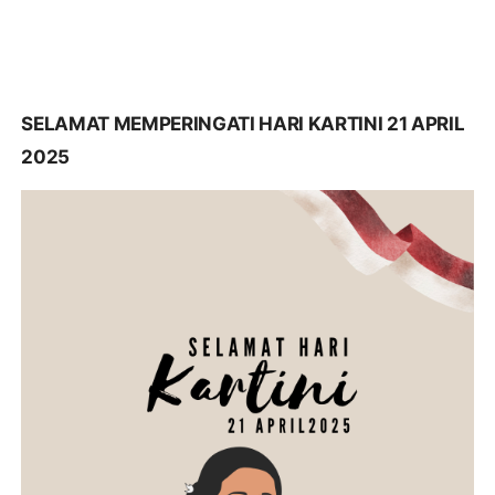
SELAMAT MEMPERINGATI HARI KARTINI 21 APRIL
2025