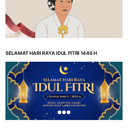
SELAMAT HARI RAYA IDUL FITRI 1446 H