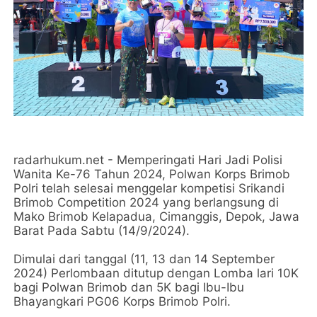
radarhukum.net - Memperingati Hari Jadi Polisi
Wanita Ke-76 Tahun 2024, Polwan Korps Brimob
Polri telah selesai menggelar kompetisi Srikandi
Brimob Competition 2024 yang berlangsung di
Mako Brimob Kelapadua, Cimanggis, Depok, Jawa
Barat Pada Sabtu (14/9/2024).
Dimulai dari tanggal (11, 13 dan 14 September
2024) Perlombaan ditutup dengan Lomba lari 10K
bagi Polwan Brimob dan 5K bagi Ibu-Ibu
Bhayangkari PG06 Korps Brimob Polri.