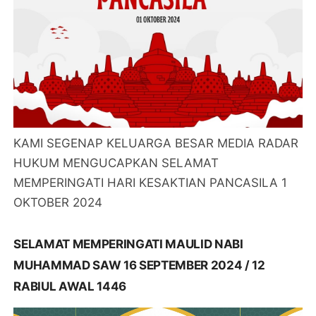
KAMI SEGENAP KELUARGA BESAR MEDIA RADAR
HUKUM MENGUCAPKAN SELAMAT
MEMPERINGATI HARI KESAKTIAN PANCASILA 1
OKTOBER 2024
SELAMAT MEMPERINGATI MAULID NABI
MUHAMMAD SAW 16 SEPTEMBER 2024 / 12
RABIUL AWAL 1446