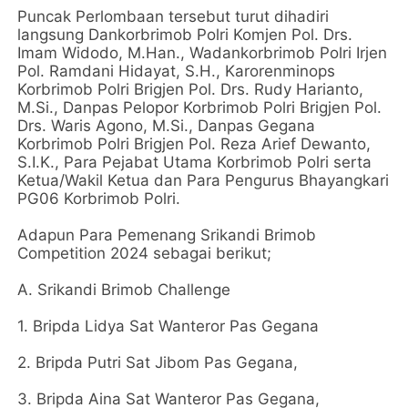
Puncak Perlombaan tersebut turut dihadiri
langsung Dankorbrimob Polri Komjen Pol. Drs.
Imam Widodo, M.Han., Wadankorbrimob Polri Irjen
Pol. Ramdani Hidayat, S.H., Karorenminops
Korbrimob Polri Brigjen Pol. Drs. Rudy Harianto,
M.Si., Danpas Pelopor Korbrimob Polri Brigjen Pol.
Drs. Waris Agono, M.Si., Danpas Gegana
Korbrimob Polri Brigjen Pol. Reza Arief Dewanto,
S.I.K., Para Pejabat Utama Korbrimob Polri serta
Ketua/Wakil Ketua dan Para Pengurus Bhayangkari
PG06 Korbrimob Polri.
Adapun Para Pemenang Srikandi Brimob
Competition 2024 sebagai berikut;
A. Srikandi Brimob Challenge
1. Bripda Lidya Sat Wanteror Pas Gegana
2. Bripda Putri Sat Jibom Pas Gegana,
3. Bripda Aina Sat Wanteror Pas Gegana,