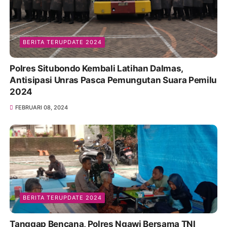
BERITA TERUPDATE 2024
Polres Situbondo Kembali Latihan Dalmas,
Antisipasi Unras Pasca Pemungutan Suara Pemilu
2024
FEBRUARI 08, 2024
BERITA TERUPDATE 2024
Tanggap Bencana, Polres Ngawi Bersama TNI