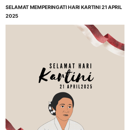
SELAMAT MEMPERINGATI HARI KARTINI 21 APRIL
2025