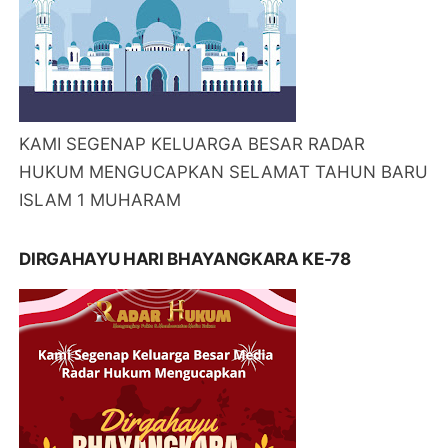
KAMI SEGENAP KELUARGA BESAR RADAR
HUKUM MENGUCAPKAN SELAMAT TAHUN BARU
ISLAM 1 MUHARAM
DIRGAHAYU HARI BHAYANGKARA KE-78