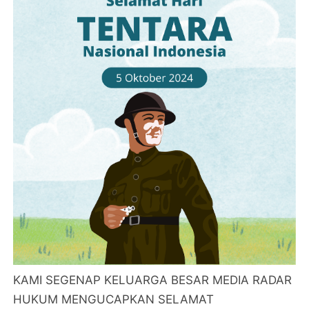
KAMI SEGENAP KELUARGA BESAR MEDIA RADAR
HUKUM MENGUCAPKAN SELAMAT