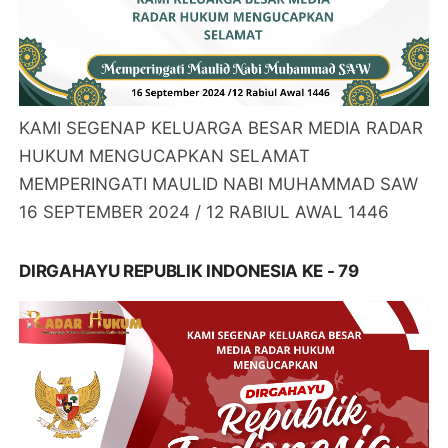
KAMI SEGENAP KELUARGA BESAR MEDIA RADAR
HUKUM MENGUCAPKAN SELAMAT
MEMPERINGATI MAULID NABI MUHAMMAD SAW
16 SEPTEMBER 2024 / 12 RABIUL AWAL 1446
DIRGAHAYU REPUBLIK INDONESIA KE - 79