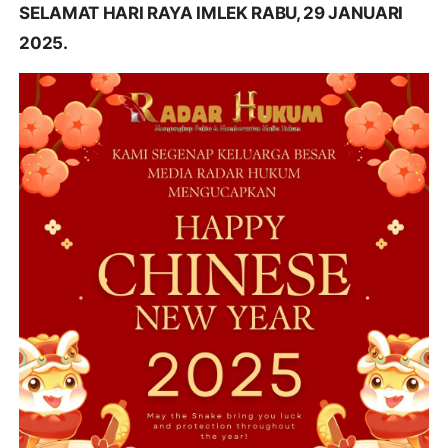
SELAMAT HARI RAYA IMLEK RABU, 29 JANUARI
2025.