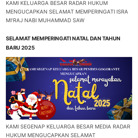
KAMI KELUARGA BESAR RADAR HUKUM
MENGUCAPKAN SELAMAT MEMPERINGATI ISRA
MI'RAJ NABI MUHAMMAD SAW
SELAMAT MEMPERINGATI NATAL DAN TAHUN
BARU 2025
KAMI SEGENAP KELUARGA BESAR MEDIA RADAR
HUKUM MENGUCAPKAN SELAMAT