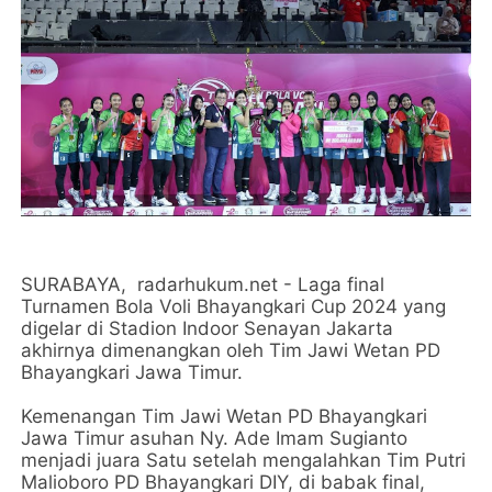
SURABAYA, radarhukum.net - Laga final
Turnamen Bola Voli Bhayangkari Cup 2024 yang
digelar di Stadion Indoor Senayan Jakarta
akhirnya dimenangkan oleh Tim Jawi Wetan PD
Bhayangkari Jawa Timur.
Kemenangan Tim Jawi Wetan PD Bhayangkari
Jawa Timur asuhan Ny. Ade Imam Sugianto
menjadi juara Satu setelah mengalahkan Tim Putri
Malioboro PD Bhayangkari DIY, di babak final,