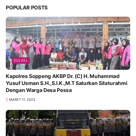
POPULAR POSTS
SULSEL
Kapolres Soppeng AKBP Dr. (C) H. Muhammad
Yusuf Usman S.H.,S.I.K.,M.T Salurkan Silaturahmi
Dengan Warga Desa Pessa
MARET 11, 2023