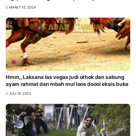
MARET 12, 2024
Hmm,, Laksana las vegas judi othok dan sabung
ayam rahmat dan mbah mul loos doool eksis buka
JULI 19, 2023