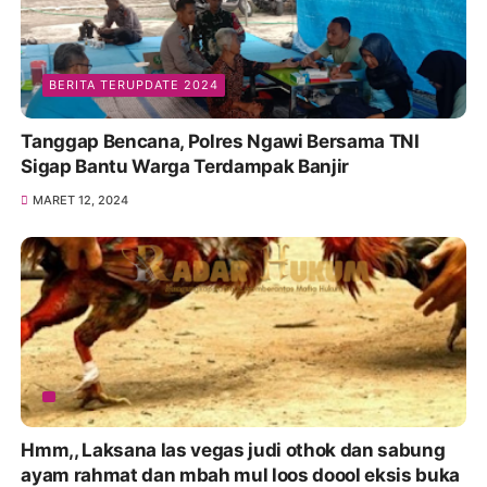
BERITA TERUPDATE 2024
Tanggap Bencana, Polres Ngawi Bersama TNI
Sigap Bantu Warga Terdampak Banjir
MARET 12, 2024
Hmm,, Laksana las vegas judi othok dan sabung
ayam rahmat dan mbah mul loos doool eksis buka