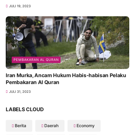
JULI 19, 2023
PEMBAKARAN AL QURAN
Iran Murka, Ancam Hukum Habis-habisan Pelaku
Pembakaran Al Quran
JULI 31, 2023
LABELS CLOUD
Berita
Daerah
Economy