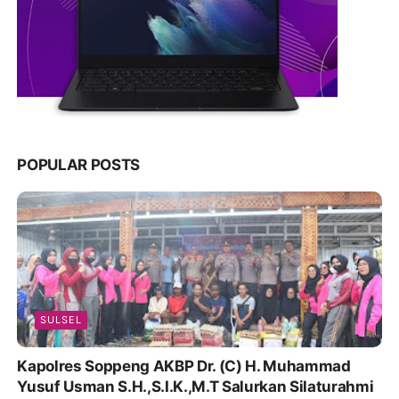
POPULAR POSTS
SULSEL
Kapolres Soppeng AKBP Dr. (C) H. Muhammad
Yusuf Usman S.H.,S.I.K.,M.T Salurkan Silaturahmi