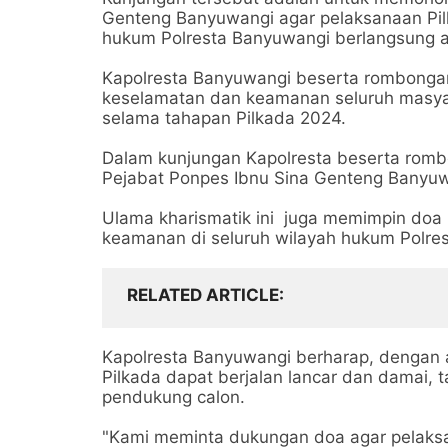
Genteng Banyuwangi agar pelaksanaan Pi
hukum Polresta Banyuwangi berlangsung a
Kapolresta Banyuwangi beserta rombonga
keselamatan dan keamanan seluruh masya
selama tahapan Pilkada 2024.
Dalam kunjungan Kapolresta beserta romb
Pejabat Ponpes Ibnu Sina Genteng Banyu
Ulama kharismatik ini juga memimpin doa
keamanan di seluruh wilayah hukum Polre
RELATED ARTICLE
Kapolresta Banyuwangi berharap, dengan a
Pilkada dapat berjalan lancar dan damai
pendukung calon.
"Kami meminta dukungan doa agar pelaksana