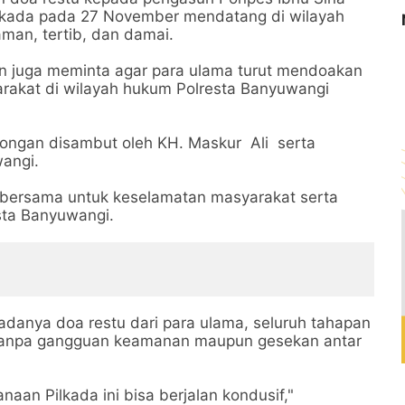
lkada pada 27 November mendatang di wilayah
man, tertib, dan damai.
n juga meminta agar para ulama turut mendoakan
rakat di wilayah hukum Polresta Banyuwangi
ongan disambut oleh KH. Maskur Ali serta
wangi.
 bersama untuk keselamatan masyarakat serta
sta Banyuwangi.
danya doa restu dari para ulama, seluruh tahapan
, tanpa gangguan keamanan maupun gesekan antar
an Pilkada ini bisa berjalan kondusif,"