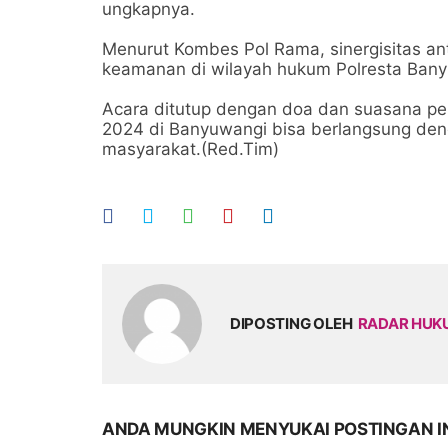
ungkapnya.
Menurut Kombes Pol Rama, sinergisitas an
keamanan di wilayah hukum Polresta Bany
Acara ditutup dengan doa dan suasana p
2024 di Banyuwangi bisa berlangsung de
masyarakat.(Red.Tim)
DIPOSTING OLEH
RADAR HU
ANDA MUNGKIN MENYUKAI POSTINGAN I