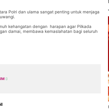
tara Polri dan ulama sangat penting untuk menjaga
uwangi.
enuh kehangatan dengan harapan agar Pilkada
ngan damai, membawa kemaslahatan bagi seluruh
KUM
NI