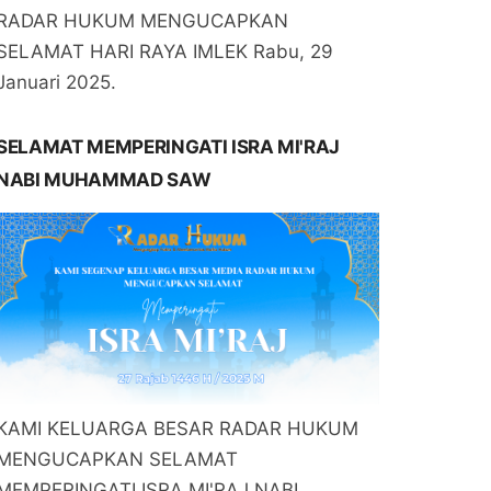
RADAR HUKUM MENGUCAPKAN
SELAMAT HARI RAYA IMLEK Rabu, 29
Januari 2025.
SELAMAT MEMPERINGATI ISRA MI'RAJ
NABI MUHAMMAD SAW
KAMI KELUARGA BESAR RADAR HUKUM
MENGUCAPKAN SELAMAT
MEMPERINGATI ISRA MI'RAJ NABI