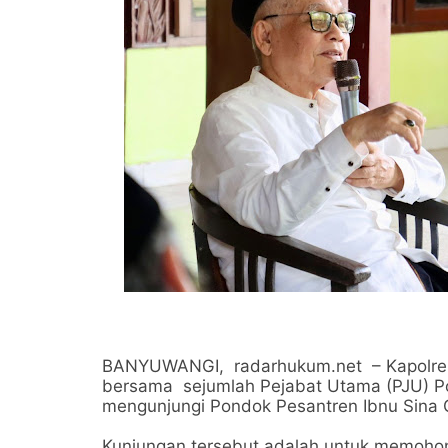
BANYUWANGI, radarhukum.net – Kapolre
bersama sejumlah Pejabat Utama (PJU) P
mengunjungi Pondok Pesantren Ibnu Sina 
Kunjungan tersebut adalah untuk memoho