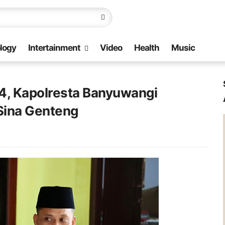
logy
Intertainment
Video
Health
Music
4, Kapolresta Banyuwangi
 Sina Genteng