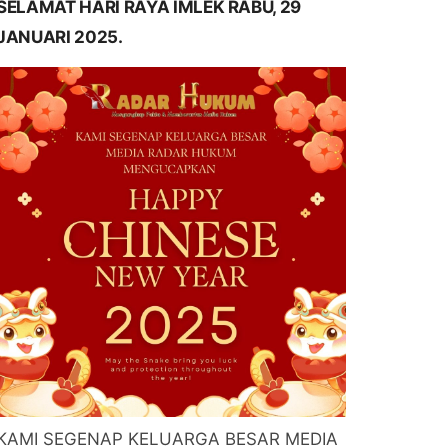
SELAMAT HARI RAYA IMLEK RABU, 29
JANUARI 2025.
KAMI SEGENAP KELUARGA BESAR MEDIA