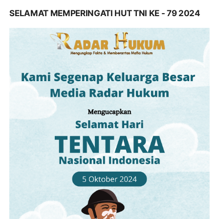
SELAMAT MEMPERINGATI HUT TNI KE - 79 2024