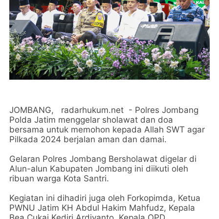
JOMBANG, radarhukum.net - Polres Jombang
Polda Jatim menggelar sholawat dan doa
bersama untuk memohon kepada Allah SWT agar
Pilkada 2024 berjalan aman dan damai.
Gelaran Polres Jombang Bersholawat digelar di
Alun-alun Kabupaten Jombang ini diikuti oleh
ribuan warga Kota Santri.
Kegiatan ini dihadiri juga oleh Forkopimda, Ketua
PWNU Jatim KH Abdul Hakim Mahfudz, Kepala
Bea Cukai Kediri Ardiyanto, Kepala OPD