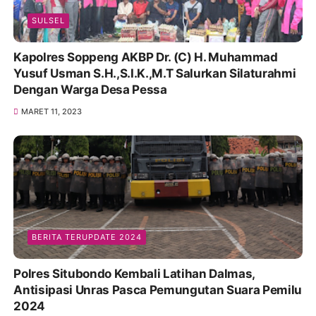
SULSEL
Kapolres Soppeng AKBP Dr. (C) H. Muhammad
Yusuf Usman S.H.,S.I.K.,M.T Salurkan Silaturahmi
Dengan Warga Desa Pessa
MARET 11, 2023
BERITA TERUPDATE 2024
Polres Situbondo Kembali Latihan Dalmas,
Antisipasi Unras Pasca Pemungutan Suara Pemilu
2024