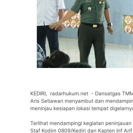
KEDIRI, radarhukum.net - Dansatgas TMMD
Aris Setiawan menyambut dan mendampingi
meninjau kesiapan lokasi tempat digelarn
Terlihat mendampingi kegiatan peninjauan 
Staf Kodim 0809/Kediri dan Kapten Inf Ar