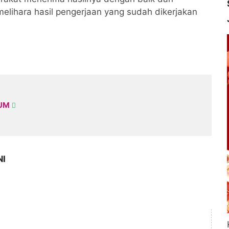
elihara hasil pengerjaan yang sudah dikerjakan
KUM
NI