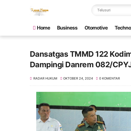
Home
Business
Otomotive
Techno
Dansatgas TMMD 122 Kodim
Dampingi Danrem 082/CPYJ 
RADAR HUKUM
OKTOBER 24, 2024
0 KOMENTAR