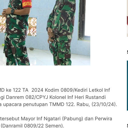
 ke 122 TA 2024 Kodim 0809/Kediri Letkol Inf
 Danrem 082/CPYJ Kolonel Inf Heri Rustandi
ya upacara penutupan TMMD 122. Rabu, (23/10/24).
tersebut Mayor Inf Ngatari (Pabung) dan Perwira
if (Danramil 0809/22 Semen).