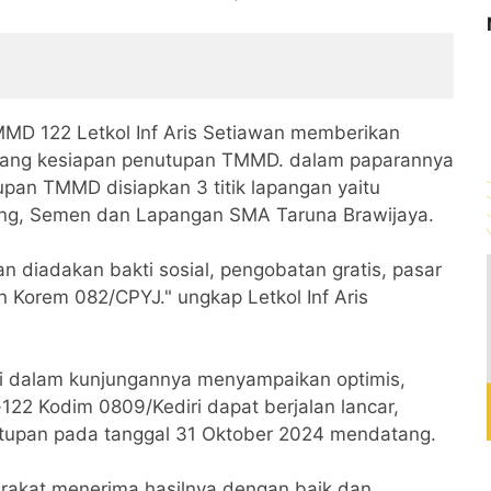
MMD 122 Letkol Inf Aris Setiawan memberikan
ang kesiapan penutupan TMMD. dalam paparannya
an TMMD disiapkan 3 titik lapangan yaitu
ang, Semen dan Lapangan SMA Taruna Brawijaya.
 diadakan bakti sosial, pengobatan gratis, pasar
 Korem 082/CPYJ." ungkap Letkol Inf Aris
di dalam kunjungannya menyampaikan optimis,
2 Kodim 0809/Kediri dapat berjalan lancar,
tupan pada tanggal 31 Oktober 2024 mendatang.
arakat menerima hasilnya dengan baik dan