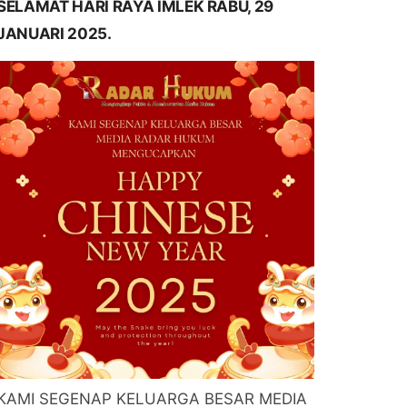
SELAMAT HARI RAYA IMLEK RABU, 29
JANUARI 2025.
KAMI SEGENAP KELUARGA BESAR MEDIA