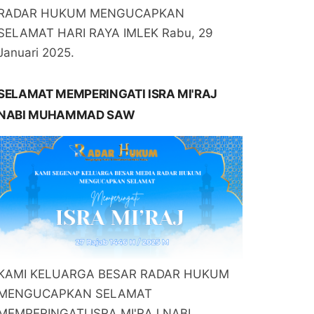
RADAR HUKUM MENGUCAPKAN
SELAMAT HARI RAYA IMLEK Rabu, 29
Januari 2025.
SELAMAT MEMPERINGATI ISRA MI'RAJ
NABI MUHAMMAD SAW
KAMI KELUARGA BESAR RADAR HUKUM
MENGUCAPKAN SELAMAT
MEMPERINGATI ISRA MI'RAJ NABI