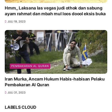
Hmm,, Laksana las vegas judi othok dan sabung
ayam rahmat dan mbah mul loos doool eksis buka
JULI 19, 2023
PEMBAKARAN AL QURAN
Iran Murka, Ancam Hukum Habis-habisan Pelaku
Pembakaran Al Quran
JULI 31, 2023
LABELS CLOUD