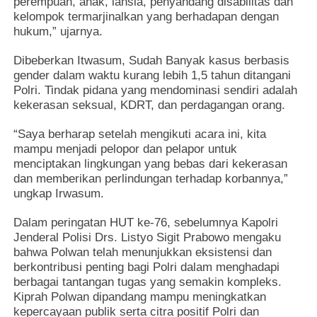
perempuan, anak, lansia, penyandang disabilitas dan
kelompok termarjinalkan yang berhadapan dengan
hukum,” ujarnya.
Dibeberkan Itwasum, Sudah Banyak kasus berbasis
gender dalam waktu kurang lebih 1,5 tahun ditangani
Polri. Tindak pidana yang mendominasi sendiri adalah
kekerasan seksual, KDRT, dan perdagangan orang.
“Saya berharap setelah mengikuti acara ini, kita
mampu menjadi pelopor dan pelapor untuk
menciptakan lingkungan yang bebas dari kekerasan
dan memberikan perlindungan terhadap korbannya,”
ungkap Irwasum.
Dalam peringatan HUT ke-76, sebelumnya Kapolri
Jenderal Polisi Drs. Listyo Sigit Prabowo mengaku
bahwa Polwan telah menunjukkan eksistensi dan
berkontribusi penting bagi Polri dalam menghadapi
berbagai tantangan tugas yang semakin kompleks.
Kiprah Polwan dipandang mampu meningkatkan
kepercayaan publik serta citra positif Polri dan