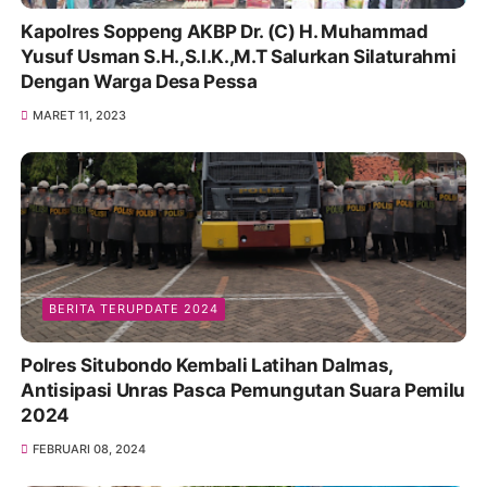
Kapolres Soppeng AKBP Dr. (C) H. Muhammad
Yusuf Usman S.H.,S.I.K.,M.T Salurkan Silaturahmi
Dengan Warga Desa Pessa
MARET 11, 2023
BERITA TERUPDATE 2024
Polres Situbondo Kembali Latihan Dalmas,
Antisipasi Unras Pasca Pemungutan Suara Pemilu
2024
FEBRUARI 08, 2024