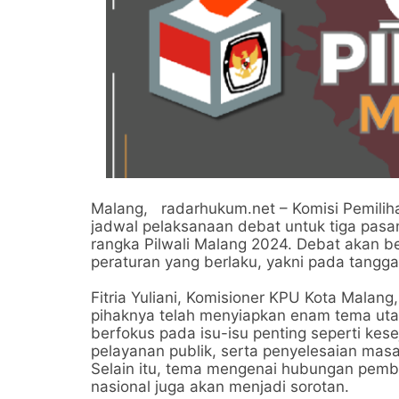
Malang, radarhukum.net – Komisi Pemili
jadwal pelaksanaan debat untuk tiga pasa
rangka Pilwali Malang 2024. Debat akan be
peraturan yang berlaku, yakni pada tangg
Fitria Yuliani, Komisioner KPU Kota Malan
pihaknya telah menyiapkan enam tema ut
berfokus pada isu-isu penting seperti ke
pelayanan publik, serta penyelesaian mas
Selain itu, tema mengenai hubungan pemb
nasional juga akan menjadi sorotan.