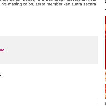
ing-masing calon, serta memberikan suara secara
KUM
NI