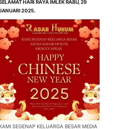
SELAMAT HARI RAYA IMLEK RABU, 29
JANUARI 2025.
KAMI SEGENAP KELUARGA BESAR MEDIA