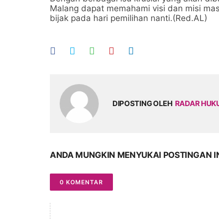
Malang dapat memahami visi dan misi mas
bijak pada hari pemilihan nanti.(Red.AL)
DIPOSTING OLEH
RADAR HU
ANDA MUNGKIN MENYUKAI POSTINGAN I
0 KOMENTAR