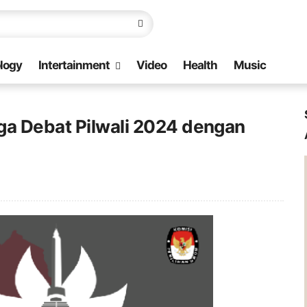
logy
Intertainment
Video
Health
Music
ga Debat Pilwali 2024 dengan