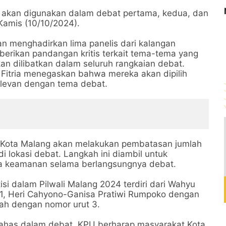
akan digunakan dalam debat pertama, kedua, dan
 Kamis (10/10/2024).
an menghadirkan lima panelis dari kalangan
erikan pandangan kritis terkait tema-tema yang
kan dilibatkan dalam seluruh rangkaian debat.
Fitria menegaskan bahwa mereka akan dipilih
elevan dengan tema debat.
U Kota Malang akan melakukan pembatasan jumlah
i lokasi debat. Langkah ini diambil untuk
a keamanan selama berlangsungnya debat.
i dalam Pilwali Malang 2024 terdiri dari Wahyu
 1, Heri Cahyono-Ganisa Pratiwi Rumpoko dengan
lah dengan nomor urut 3.
ibahas dalam debat, KPU berharap masyarakat Kota