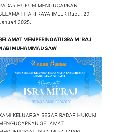
RADAR HUKUM MENGUCAPKAN
SELAMAT HARI RAYA IMLEK Rabu, 29
Januari 2025.
SELAMAT MEMPERINGATI ISRA MI'RAJ
NABI MUHAMMAD SAW
KAMI KELUARGA BESAR RADAR HUKUM
MENGUCAPKAN SELAMAT
MEMPERINGATI ISRA MI'RAJ NABI