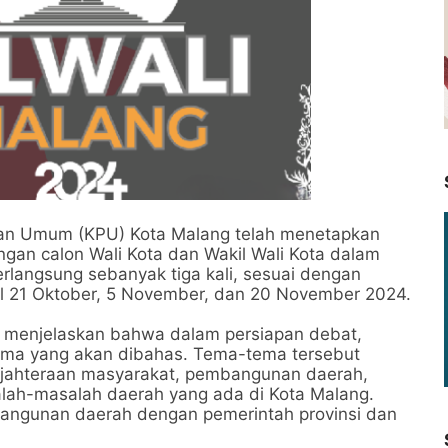
han Umum (KPU) Kota Malang telah menetapkan
ngan calon Wali Kota dan Wakil Wali Kota dalam
rlangsung sebanyak tiga kali, sesuai dengan
al 21 Oktober, 5 November, dan 20 November 2024.
g, menjelaskan bahwa dalam persiapan debat,
ama yang akan dibahas. Tema-tema tersebut
sejahteraan masyarakat, pembangunan daerah,
alah-masalah daerah yang ada di Kota Malang.
angunan daerah dengan pemerintah provinsi dan