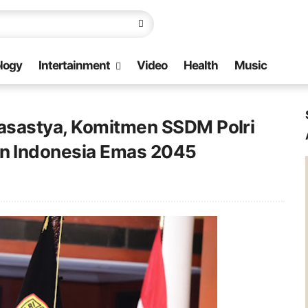
logy
Intertainment
Video
Health
Music
asastya, Komitmen SSDM Polri
n Indonesia Emas 2045