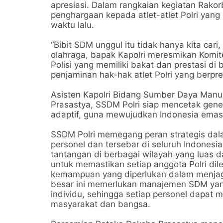
apresiasi. Dalam rangkaian kegiatan Rako
penghargaan kepada atlet-atlet Polri yan
waktu lalu.
“Bibit SDM unggul itu tidak hanya kita cari
olahraga, bapak Kapolri meresmikan Komit
Polisi yang memiliki bakat dan prestasi 
penjaminan hak-hak atlet Polri yang berpre
Asisten Kapolri Bidang Sumber Daya Man
Prasastya, SSDM Polri siap mencetak genera
adaptif, guna mewujudkan Indonesia emas
SSDM Polri memegang peran strategis dala
personel dan tersebar di seluruh Indones
tantangan di berbagai wilayah yang luas
untuk memastikan setiap anggota Polri dil
kemampuan yang diperlukan dalam menjag
besar ini memerlukan manajemen SDM yan
individu, sehingga setiap personel dapat
masyarakat dan bangsa.