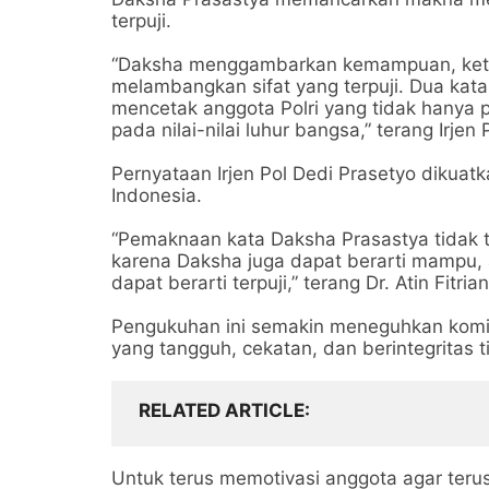
terpuji.
“Daksha menggambarkan kemampuan, keta
melambangkan sifat yang terpuji. Dua kat
mencetak anggota Polri yang tidak hanya p
pada nilai-nilai luhur bangsa,” terang Irjen
Pernyataan Irjen Pol Dedi Prasetyo dikuatkan
Indonesia.
“Pemaknaan kata Daksha Prasastya tidak 
karena Daksha juga dapat berarti mampu, a
dapat berarti terpuji,” terang Dr. Atin Fit
Pengukuhan ini semakin meneguhkan komit
yang tangguh, cekatan, dan berintegritas
RELATED ARTICLE
Untuk terus memotivasi anggota agar teru