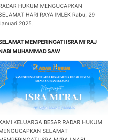
RADAR HUKUM MENGUCAPKAN
SELAMAT HARI RAYA IMLEK Rabu, 29
Januari 2025.
SELAMAT MEMPERINGATI ISRA MI'RAJ
NABI MUHAMMAD SAW
KAMI KELUARGA BESAR RADAR HUKUM
MENGUCAPKAN SELAMAT
MEMPERINGATI ISRA MI'RAJ NABI