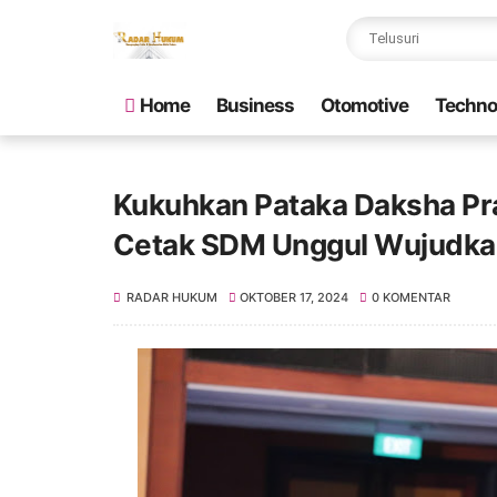
Home
Business
Otomotive
Techno
Kukuhkan Pataka Daksha Pr
Cetak SDM Unggul Wujudka
RADAR HUKUM
OKTOBER 17, 2024
0 KOMENTAR