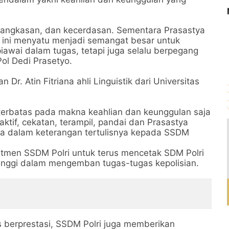
ngkasan, dan kecerdasan. Sementara Prasastya
a ini menyatu menjadi semangat besar untuk
iawai dalam tugas, tetapi juga selalu berpegang
 Pol Dedi Prasetyo.
 Dr. Atin Fitriana ahli Linguistik dari Universitas
terbatas pada makna keahlian dan keunggulan saja
ktif, cekatan, terampil, pandai dan Prasastya
riana dalam keterangan tertulisnya kepada SSDM
men SSDM Polri untuk terus mencetak SDM Polri
 tinggi dalam mengemban tugas-tugas kepolisian.
s berprestasi, SSDM Polri juga memberikan