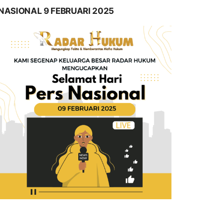
NASIONAL 9 FEBRUARI 2025