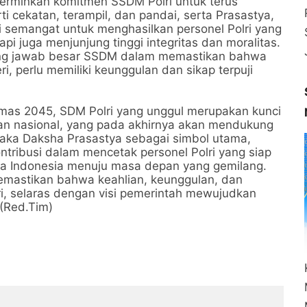
erminkan komitmen SSDM Polri untuk terus
 cekatan, terampil, dan pandai, serta Prasastya,
i semangat untuk menghasilkan personel Polri yang
i juga menjunjung tinggi integritas dan moralitas.
gung jawab besar SSDM dalam memastikan bahwa
ri, perlu memiliki keunggulan dan sikap terpuji
 Emas 2045, SDM Polri yang unggul merupakan kunci
an nasional, yang pada akhirnya akan mendukung
aka Daksha Prasastya sebagai simbol utama,
tribusi dalam mencetak personel Polri yang siap
Indonesia menuju masa depan yang gemilang.
mastikan bahwa keahlian, keunggulan, dan
lri, selaras dengan visi pemerintah mewujudkan
(Red.Tim)