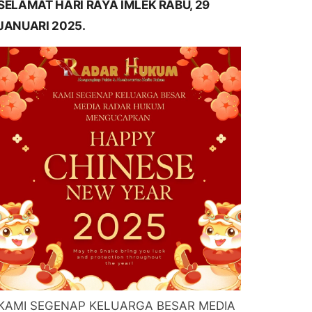
SELAMAT HARI RAYA IMLEK RABU, 29
JANUARI 2025.
KAMI SEGENAP KELUARGA BESAR MEDIA