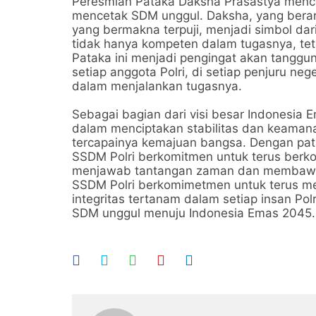
Peresmian Pataka Daksha Prasastya menc
mencetak SDM unggul. Daksha, yang berarti
yang bermakna terpuji, menjadi simbol dar
tidak hanya kompeten dalam tugasnya, tetap
Pataka ini menjadi pengingat akan tang
setiap anggota Polri, di setiap penjuru nege
dalam menjalankan tugasnya.
Sebagai bagian dari visi besar Indonesia
dalam menciptakan stabilitas dan keaman
tercapainya kemajuan bangsa. Dengan pat
SSDM Polri berkomitmen untuk terus berkon
menjawab tantangan zaman dan membawa 
SSDM Polri berkomimetmen untuk terus me
integritas tertanam dalam setiap insan Po
SDM unggul menuju Indonesia Emas 2045.