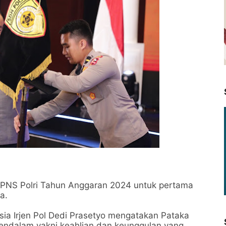
 PNS Polri Tahun Anggaran 2024 untuk pertama
ya.
ia Irjen Pol Dedi Prasetyo mengatakan Pataka
dalam yakni keahlian dan keunggulan yang