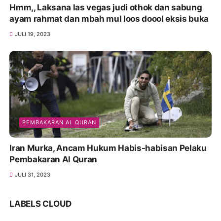
Hmm,, Laksana las vegas judi othok dan sabung
ayam rahmat dan mbah mul loos doool eksis buka
JULI 19, 2023
PEMBAKARAN AL QURAN
Iran Murka, Ancam Hukum Habis-habisan Pelaku
Pembakaran Al Quran
JULI 31, 2023
LABELS CLOUD