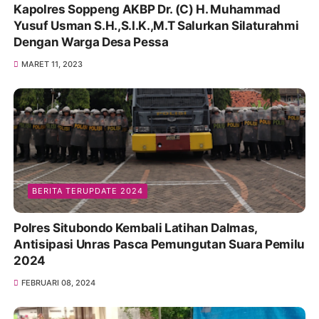
Kapolres Soppeng AKBP Dr. (C) H. Muhammad
Yusuf Usman S.H.,S.I.K.,M.T Salurkan Silaturahmi
Dengan Warga Desa Pessa
MARET 11, 2023
BERITA TERUPDATE 2024
Polres Situbondo Kembali Latihan Dalmas,
Antisipasi Unras Pasca Pemungutan Suara Pemilu
2024
FEBRUARI 08, 2024