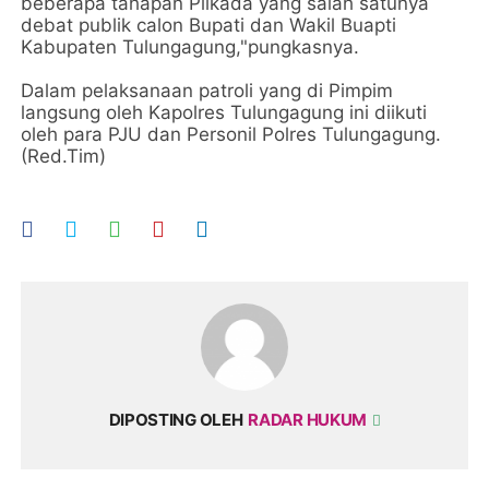
beberapa tahapan Pilkada yang salah satunya
debat publik calon Bupati dan Wakil Buapti
Kabupaten Tulungagung,"pungkasnya.
Dalam pelaksanaan patroli yang di Pimpim
langsung oleh Kapolres Tulungagung ini diikuti
oleh para PJU dan Personil Polres Tulungagung.
(Red.Tim)
DIPOSTING OLEH
RADAR HUKUM