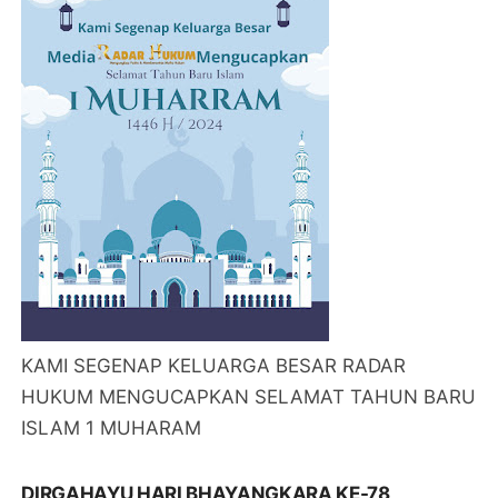
KAMI SEGENAP KELUARGA BESAR RADAR
HUKUM MENGUCAPKAN SELAMAT TAHUN BARU
ISLAM 1 MUHARAM
DIRGAHAYU HARI BHAYANGKARA KE-78