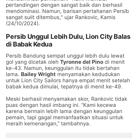
pertandingan dengan sangat baik dan berhasil
mendominasi. Namun, barisan pertahanan Persib
sangat sulit ditembus," ujar Rankovic, Kamis
(24/10/2024).
Persib Unggul Lebih Dulu, Lion City Balas
di Babak Kedua
Persib Bandung sempat unggul lebih dulu lewat
gol yang dicetak oleh
Tyronne del Pino
di menit
ke-43. Namun, keunggulan itu tidak bertahan
lama.
Bailey Wright
menyamakan kedudukan
untuk Lion City Sailors hanya empat menit setelah
babak kedua dimulai, tepatnya di menit ke-49.
Meski berhasil menyamakan skor, Rankovic tidak
puas dengan hasil imbang ini. “Kami kecewa
karena bermain lebih lama dengan keunggulan
pemain, tapi gagal memanfaatkan situasi untuk
meraih kemenangan,” tambahnya.