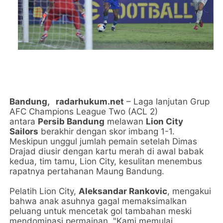
Bandung,
radarhukum.net
– Laga lanjutan Grup
AFC Champions League Two (ACL 2)
antara
Persib Bandung
melawan
Lion City
Sailors
berakhir dengan skor imbang 1-1.
Meskipun unggul jumlah pemain setelah Dimas
Drajad diusir dengan kartu merah di awal babak
kedua, tim tamu, Lion City, kesulitan menembus
rapatnya pertahanan Maung Bandung.
Pelatih Lion City,
Aleksandar Rankovic
, mengakui
bahwa anak asuhnya gagal memaksimalkan
peluang untuk mencetak gol tambahan meski
mendominasi permainan. "Kami memulai