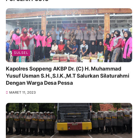
SULSEL
Kapolres Soppeng AKBP Dr. (C) H. Muhammad
Yusuf Usman S.H.,S.I.K.,M.T Salurkan Silaturahmi
Dengan Warga Desa Pessa
MARET 11, 2023