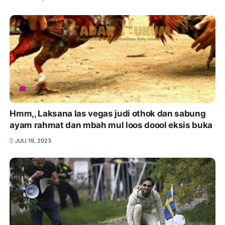
Hmm,, Laksana las vegas judi othok dan sabung
ayam rahmat dan mbah mul loos doool eksis buka
JULI 19, 2023