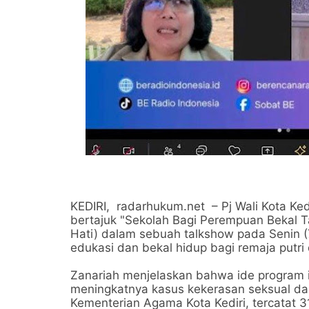
KEDIRI, radarhukum.net – Pj Wali Kota Ked
bertajuk "Sekolah Bagi Perempuan Bekal T
Hati) dalam sebuah talkshow pada Senin (
edukasi dan bekal hidup bagi remaja put
Zanariah menjelaskan bahwa ide program in
meningkatnya kasus kekerasan seksual dan
Kementerian Agama Kota Kediri, tercatat 