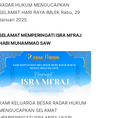
RADAR HUKUM MENGUCAPKAN
SELAMAT HARI RAYA IMLEK Rabu, 29
Januari 2025.
SELAMAT MEMPERINGATI ISRA MI'RAJ
NABI MUHAMMAD SAW
KAMI KELUARGA BESAR RADAR HUKUM
MENGUCAPKAN SELAMAT
MEMPERINGATI ISRA MI'RAJ NABI