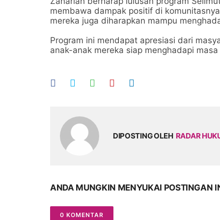
Zanariah berharap lulusan program Selimu
membawa dampak positif di komunitasnya.
mereka juga diharapkan mampu menghadapi
Program ini mendapat apresiasi dari masya
anak-anak mereka siap menghadapi masa 
DIPOSTING OLEH
RADAR HU
ANDA MUNGKIN MENYUKAI POSTINGAN I
0 KOMENTAR