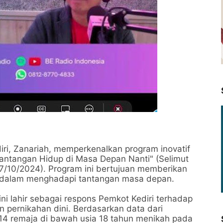
iri, Zanariah, memperkenalkan program inovatif
antangan Hidup di Masa Depan Nanti" (Selimut
7/10/2024). Program ini bertujuan memberikan
ri dalam menghadapi tantangan masa depan.
i lahir sebagai respons Pemkot Kediri terhadap
 pernikahan dini. Berdasarkan data dari
314 remaja di bawah usia 18 tahun menikah pada