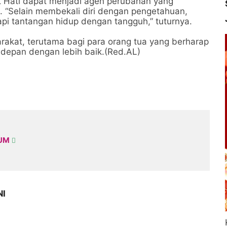
t Hati dapat menjadi agen perubahan yang
 “Selain membekali diri dengan pengetahuan,
 tantangan hidup dengan tangguh,” tuturnya.
rakat, terutama bagi para orang tua yang berharap
depan dengan lebih baik.(Red.AL)
KUM
NI