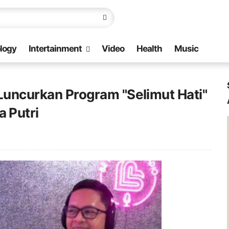
logy
Intertainment
Video
Health
Music
 Luncurkan Program "Selimut Hati"
 Putri