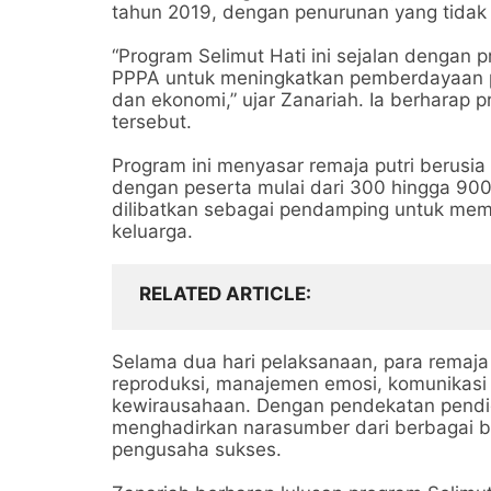
tahun 2019, dengan penurunan yang tidak 
“Program Selimut Hati ini sejalan dengan 
PPPA untuk meningkatkan pemberdayaan p
dan ekonomi,” ujar Zanariah. Ia berharap 
tersebut.
Program ini menyasar remaja putri berusia 
dengan peserta mulai dari 300 hingga 900
dilibatkan sebagai pendamping untuk me
keluarga.
RELATED ARTICLE
Selama dua hari pelaksanaan, para remaj
reproduksi, manajemen emosi, komunikasi 
kewirausahaan. Dengan pendekatan pendidi
menghadirkan narasumber dari berbagai bid
pengusaha sukses.