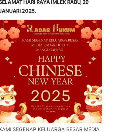
SELAMAT HARI RAYA IMLEK RABU, 29
JANUARI 2025.
KAMI SEGENAP KELUARGA BESAR MEDIA