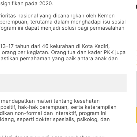
signifikan pada 2020.
prioritas nasional yang dicanangkan oleh Kemen
erempuan, terutama dalam menghadapi isu sosial
program ini dapat menjadi solusi bagi permasalahan
13-17 tahun dari 46 kelurahan di Kota Kediri,
 orang per kegiatan. Orang tua dan kader PKK juga
mastikan pemahaman yang baik antara anak dan
a mendapatkan materi tentang kesehatan
positif, hak-hak perempuan, serta keterampilan
kan non-formal dan interaktif, program ini
ang, seperti dokter spesialis, psikolog, dan