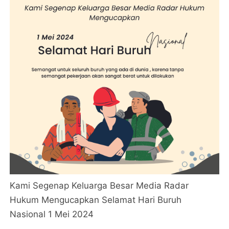
Kami Segenap Keluarga Besar Media Radar
Hukum Mengucapkan Selamat Hari Buruh
Nasional 1 Mei 2024