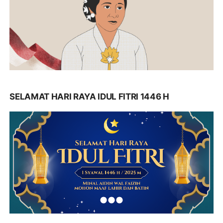
SELAMAT HARI RAYA IDUL FITRI 1446 H