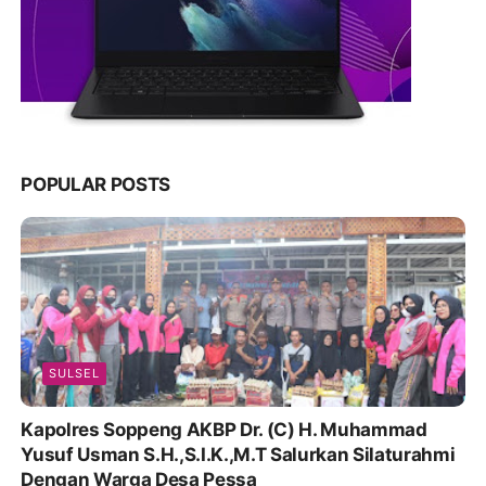
POPULAR POSTS
SULSEL
Kapolres Soppeng AKBP Dr. (C) H. Muhammad
Yusuf Usman S.H.,S.I.K.,M.T Salurkan Silaturahmi
Dengan Warga Desa Pessa