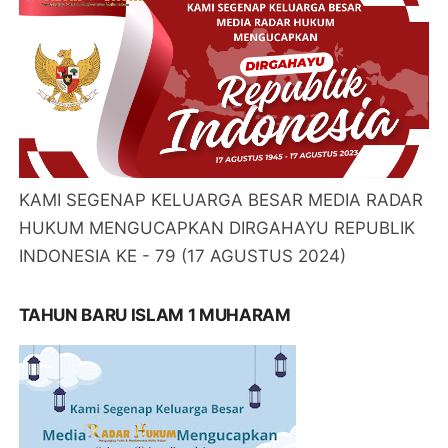
KAMI SEGENAP KELUARGA BESAR MEDIA RADAR
HUKUM MENGUCAPKAN DIRGAHAYU REPUBLIK
INDONESIA KE - 79 (17 AGUSTUS 2024)
TAHUN BARU ISLAM 1 MUHARAM