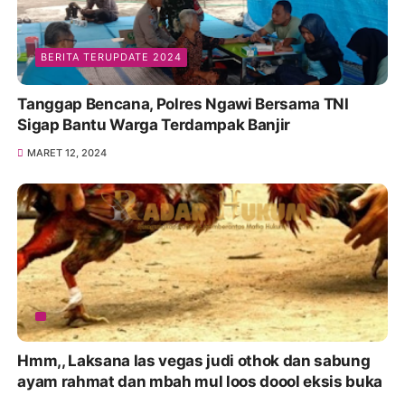
BERITA TERUPDATE 2024
Tanggap Bencana, Polres Ngawi Bersama TNI
Sigap Bantu Warga Terdampak Banjir
MARET 12, 2024
Hmm,, Laksana las vegas judi othok dan sabung
ayam rahmat dan mbah mul loos doool eksis buka