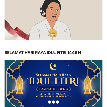
SELAMAT HARI RAYA IDUL FITRI 1446 H