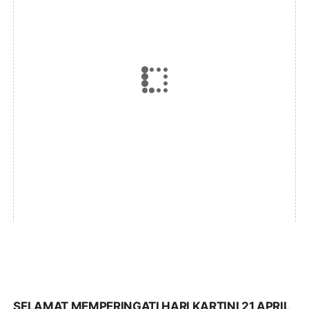
SELAMAT MEMPERINGATI HARI KARTINI 21 APRIL