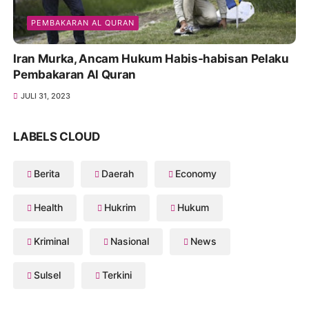
PEMBAKARAN AL QURAN
Iran Murka, Ancam Hukum Habis-habisan Pelaku
Pembakaran Al Quran
JULI 31, 2023
LABELS CLOUD
Berita
Daerah
Economy
Health
Hukrim
Hukum
Kriminal
Nasional
News
Sulsel
Terkini