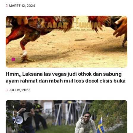
MARET 12, 2024
Hmm,, Laksana las vegas judi othok dan sabung
ayam rahmat dan mbah mul loos doool eksis buka
JULI 19, 2023