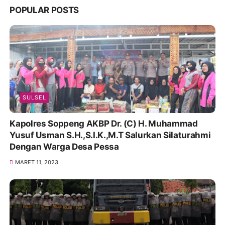
POPULAR POSTS
SULSEL
Kapolres Soppeng AKBP Dr. (C) H. Muhammad
Yusuf Usman S.H.,S.I.K.,M.T Salurkan Silaturahmi
Dengan Warga Desa Pessa
MARET 11, 2023