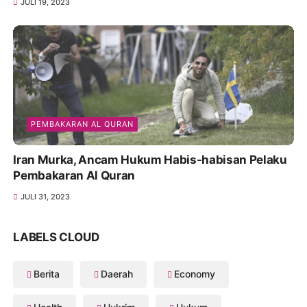
JULI 19, 2023
PEMBAKARAN AL QURAN
Iran Murka, Ancam Hukum Habis-habisan Pelaku
Pembakaran Al Quran
JULI 31, 2023
LABELS CLOUD
Berita
Daerah
Economy