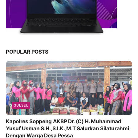
POPULAR POSTS
SULSEL
Kapolres Soppeng AKBP Dr. (C) H. Muhammad
Yusuf Usman S.H.,S.I.K.,M.T Salurkan Silaturahmi
Dengan Warga Desa Pessa