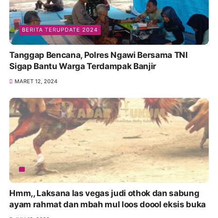
BERITA TERUPDATE 2024
Tanggap Bencana, Polres Ngawi Bersama TNI
Sigap Bantu Warga Terdampak Banjir
MARET 12, 2024
Hmm,, Laksana las vegas judi othok dan sabung
ayam rahmat dan mbah mul loos doool eksis buka