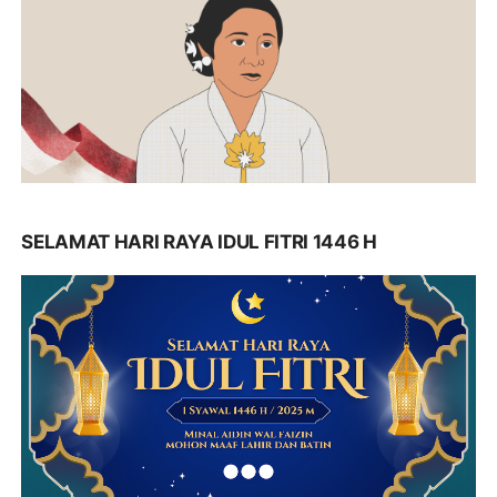
SELAMAT HARI RAYA IDUL FITRI 1446 H