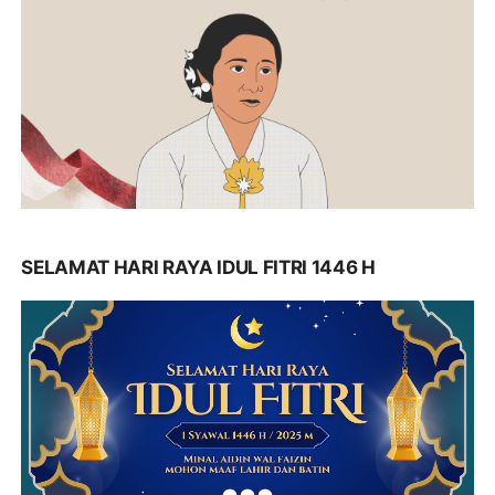
SELAMAT HARI RAYA IDUL FITRI 1446 H