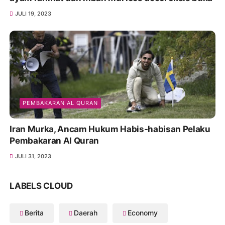
JULI 19, 2023
PEMBAKARAN AL QURAN
Iran Murka, Ancam Hukum Habis-habisan Pelaku
Pembakaran Al Quran
JULI 31, 2023
LABELS CLOUD
Berita
Daerah
Economy