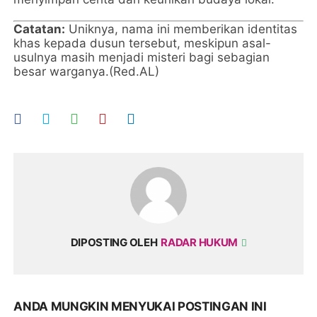
Catatan:
Uniknya, nama ini memberikan identitas
khas kepada dusun tersebut, meskipun asal-
usulnya masih menjadi misteri bagi sebagian
besar warganya.(Red.AL)
DIPOSTING OLEH
RADAR HUKUM
ANDA MUNGKIN MENYUKAI POSTINGAN INI