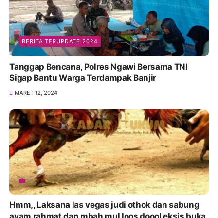
BERITA TERUPDATE 2024
Tanggap Bencana, Polres Ngawi Bersama TNI
Sigap Bantu Warga Terdampak Banjir
MARET 12, 2024
Hmm,, Laksana las vegas judi othok dan sabung
ayam rahmat dan mbah mul loos doool eksis buka