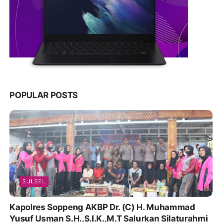
POPULAR POSTS
SULSEL
Kapolres Soppeng AKBP Dr. (C) H. Muhammad
Yusuf Usman S.H.,S.I.K.,M.T Salurkan Silaturahmi