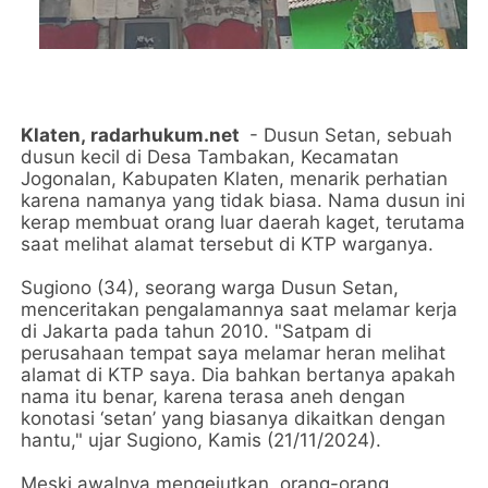
Klaten,
radarhukum.net
- Dusun Setan, sebuah
dusun kecil di Desa Tambakan, Kecamatan
Jogonalan, Kabupaten Klaten, menarik perhatian
karena namanya yang tidak biasa. Nama dusun ini
kerap membuat orang luar daerah kaget, terutama
saat melihat alamat tersebut di KTP warganya.
Sugiono (34), seorang warga Dusun Setan,
menceritakan pengalamannya saat melamar kerja
di Jakarta pada tahun 2010. "Satpam di
perusahaan tempat saya melamar heran melihat
alamat di KTP saya. Dia bahkan bertanya apakah
nama itu benar, karena terasa aneh dengan
konotasi ‘setan’ yang biasanya dikaitkan dengan
hantu," ujar Sugiono, Kamis (21/11/2024).
Meski awalnya mengejutkan, orang-orang