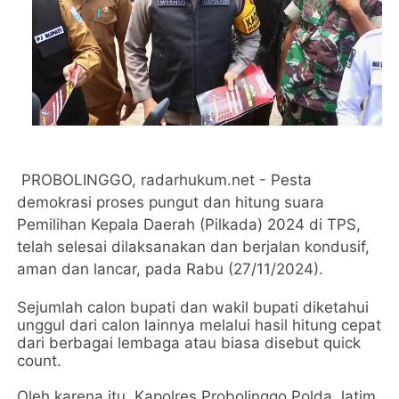
PROBOLINGGO, radarhukum.net - Pesta
demokrasi proses pungut dan hitung suara
Pemilihan Kepala Daerah (Pilkada) 2024 di TPS,
telah selesai dilaksanakan dan berjalan kondusif,
aman dan lancar, pada Rabu (27/11/2024).
Sejumlah calon bupati dan wakil bupati diketahui
unggul dari calon lainnya melalui hasil hitung cepat
dari berbagai lembaga atau biasa disebut quick
count.
Oleh karena itu, Kapolres Probolinggo Polda Jatim,