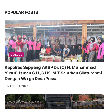
POPULAR POSTS
SULSEL
Kapolres Soppeng AKBP Dr. (C) H. Muhammad
Yusuf Usman S.H.,S.I.K.,M.T Salurkan Silaturahmi
Dengan Warga Desa Pessa
MARET 11, 2023