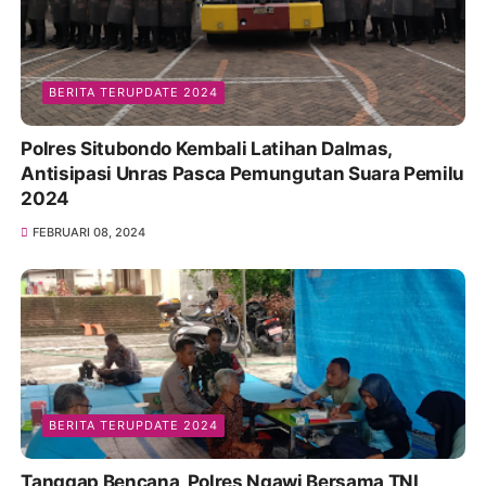
BERITA TERUPDATE 2024
Polres Situbondo Kembali Latihan Dalmas,
Antisipasi Unras Pasca Pemungutan Suara Pemilu
2024
FEBRUARI 08, 2024
BERITA TERUPDATE 2024
Tanggap Bencana, Polres Ngawi Bersama TNI