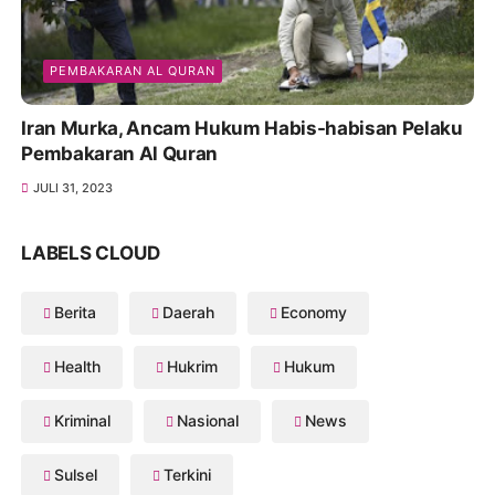
PEMBAKARAN AL QURAN
Iran Murka, Ancam Hukum Habis-habisan Pelaku
Pembakaran Al Quran
JULI 31, 2023
LABELS CLOUD
Berita
Daerah
Economy
Health
Hukrim
Hukum
Kriminal
Nasional
News
Sulsel
Terkini