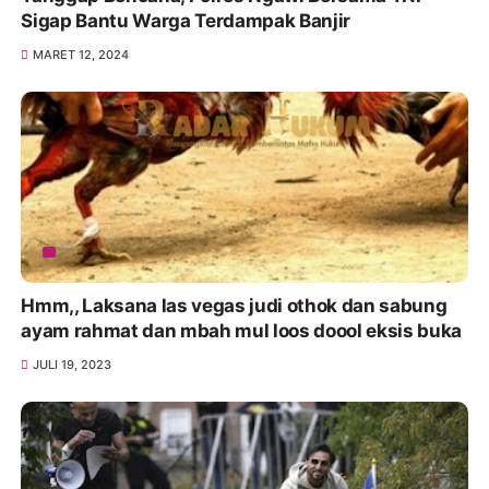
Sigap Bantu Warga Terdampak Banjir
MARET 12, 2024
Hmm,, Laksana las vegas judi othok dan sabung
ayam rahmat dan mbah mul loos doool eksis buka
JULI 19, 2023