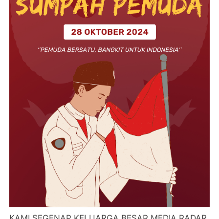
KAMI SEGENAP KELUARGA BESAR MEDIA RADAR