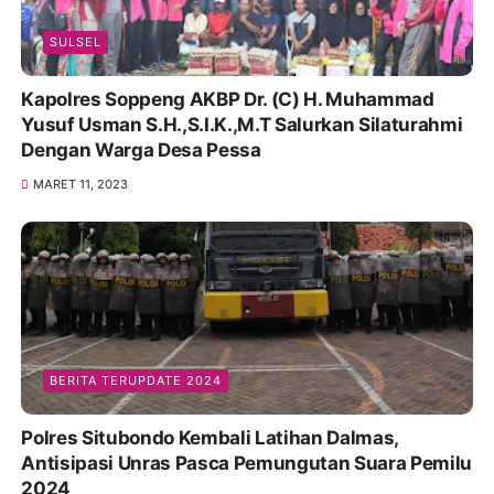
SULSEL
Kapolres Soppeng AKBP Dr. (C) H. Muhammad
Yusuf Usman S.H.,S.I.K.,M.T Salurkan Silaturahmi
Dengan Warga Desa Pessa
MARET 11, 2023
BERITA TERUPDATE 2024
Polres Situbondo Kembali Latihan Dalmas,
Antisipasi Unras Pasca Pemungutan Suara Pemilu
2024