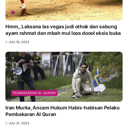
Hmm,, Laksana las vegas judi othok dan sabung
ayam rahmat dan mbah mul loos doool eksis buka
JULI 19, 2023
PEMBAKARAN AL QURAN
Iran Murka, Ancam Hukum Habis-habisan Pelaku
Pembakaran Al Quran
JULI 31, 2023