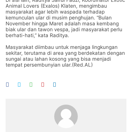
Di sisi lain, Raditya Saiful Fauzi, Koordinator Exotic
Animal Lovers (Exalos) Klaten, mengimbau
masyarakat agar lebih waspada terhadap
kemunculan ular di musim penghujan. “Bulan
November hingga Maret adalah masa kembang
biak ular dan tawon vespa, jadi masyarakat perlu
berhati-hati,” kata Raditya.
Masyarakat diimbau untuk menjaga lingkungan
sekitar, terutama di area yang berdekatan dengan
sungai atau lahan kosong yang bisa menjadi
tempat persembunyian ular.(Red.AL)