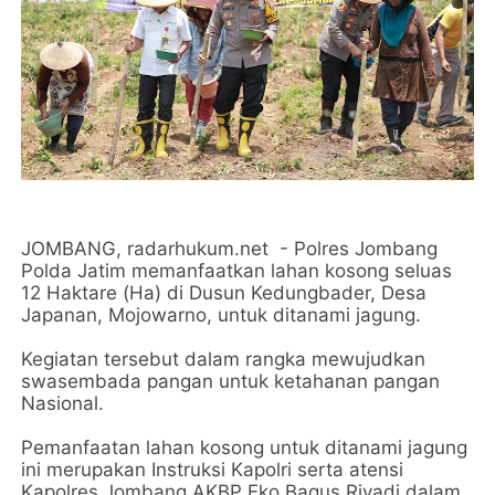
JOMBANG, radarhukum.net - Polres Jombang
Polda Jatim memanfaatkan lahan kosong seluas
12 Haktare (Ha) di Dusun Kedungbader, Desa
Japanan, Mojowarno, untuk ditanami jagung.
Kegiatan tersebut dalam rangka mewujudkan
swasembada pangan untuk ketahanan pangan
Nasional.
Pemanfaatan lahan kosong untuk ditanami jagung
ini merupakan Instruksi Kapolri serta atensi
Kapolres Jombang AKBP Eko Bagus Riyadi dalam