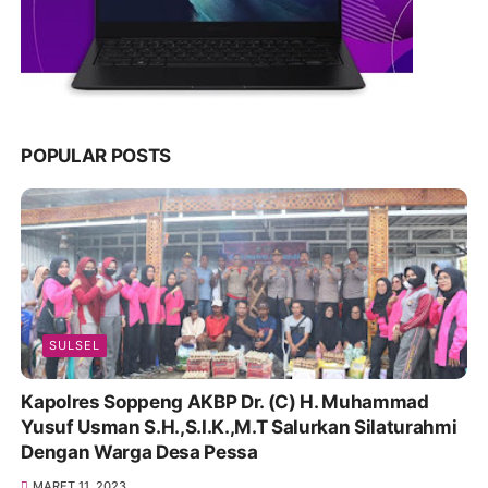
POPULAR POSTS
SULSEL
Kapolres Soppeng AKBP Dr. (C) H. Muhammad
Yusuf Usman S.H.,S.I.K.,M.T Salurkan Silaturahmi
Dengan Warga Desa Pessa
MARET 11, 2023