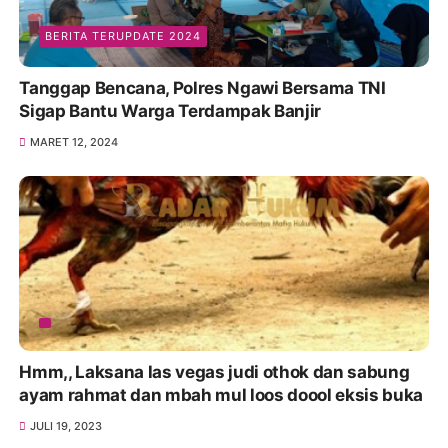
BERITA TERUPDATE 2024
Tanggap Bencana, Polres Ngawi Bersama TNI
Sigap Bantu Warga Terdampak Banjir
MARET 12, 2024
Hmm,, Laksana las vegas judi othok dan sabung
ayam rahmat dan mbah mul loos doool eksis buka
JULI 19, 2023