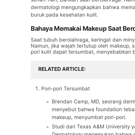
dermatologi mengungkapkan bahwa memak
buruk pada kesehatan kulit.
Bahaya Memakai Makeup Saat Ber
Saat tubuh berolahraga, keringat dan min
Namun, jika wajah tertutup oleh makeup, se
pori kulit dapat tersumbat, menyebabkan b
RELATED ARTICLE
Pori-pori Tersumbat
Brendan Camp, MD, seorang derma
menyebut bahwa foundation teba
makeup, menyumbat pori-pori.
Studi dari Texas A&M University 
Dermatology
menemukan bahwa mak