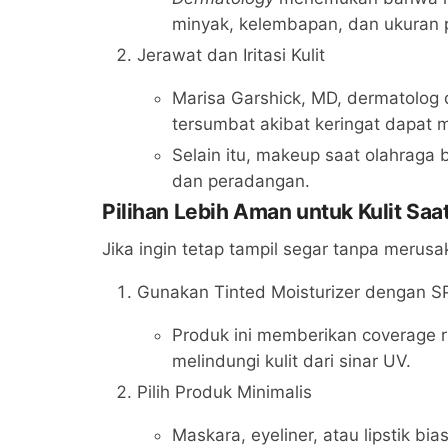
minyak, kelembapan, dan ukuran po
Jerawat dan Iritasi Kulit
Marisa Garshick, MD, dermatolog
tersumbat akibat keringat dapat 
Selain itu, makeup saat olahraga 
dan peradangan.
Pilihan Lebih Aman untuk Kulit Saa
Jika ingin tetap tampil segar tanpa merusak
Gunakan Tinted Moisturizer dengan S
Produk ini memberikan coverage r
melindungi kulit dari sinar UV.
Pilih Produk Minimalis
Maskara, eyeliner, atau lipstik bi