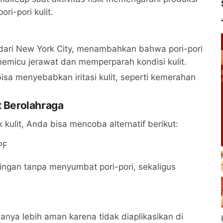
ri-pori kulit.
 dari New York City, menambahkan bahwa pori-pori
memicu jerawat dan memperparah kondisi kulit.
bisa menyebabkan iritasi kulit, seperti kemerahan
t Berolahraga
 kulit, Anda bisa mencoba alternatif berikut:
PF
ingan tanpa menyumbat pori-pori, sekaligus
asanya lebih aman karena tidak diaplikasikan di