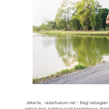
Jakarta, radarhukum.net - Bagi sebagian 
sehari-hari, bahkan saat berolahraga. Nam