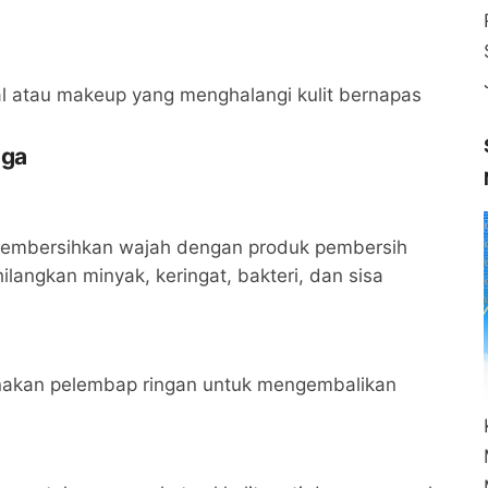
al atau makeup yang menghalangi kulit bernapas
aga
 membersihkan wajah dengan produk pembersih
langkan minyak, keringat, bakteri, dan sisa
nakan pelembap ringan untuk mengembalikan