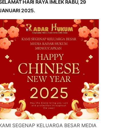
SELAMAT HARI RAYA IMLEK RABU, 29
JANUARI 2025.
KAMI SEGENAP KELUARGA BESAR MEDIA