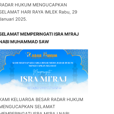
RADAR HUKUM MENGUCAPKAN
SELAMAT HARI RAYA IMLEK Rabu, 29
Januari 2025.
SELAMAT MEMPERINGATI ISRA MI'RAJ
NABI MUHAMMAD SAW
KAMI KELUARGA BESAR RADAR HUKUM
MENGUCAPKAN SELAMAT
MEMPERINGATI ISRA MI'RAJ NABI