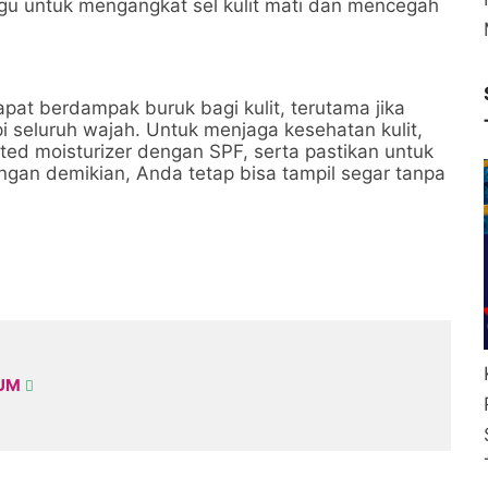
nggu untuk mengangkat sel kulit mati dan mencegah
at berdampak buruk bagi kulit, terutama jika
 seluruh wajah. Untuk menjaga kesehatan kulit,
inted moisturizer dengan SPF, serta pastikan untuk
gan demikian, Anda tetap bisa tampil segar tanpa
KUM