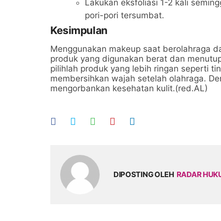
Lakukan eksfoliasi 1-2 kali semi
pori-pori tersumbat.
Kesimpulan
Menggunakan makeup saat berolahraga dap
produk yang digunakan berat dan menutupi
pilihlah produk yang lebih ringan seperti t
membersihkan wajah setelah olahraga. Den
mengorbankan kesehatan kulit.(red.AL)
DIPOSTING OLEH
RADAR HU