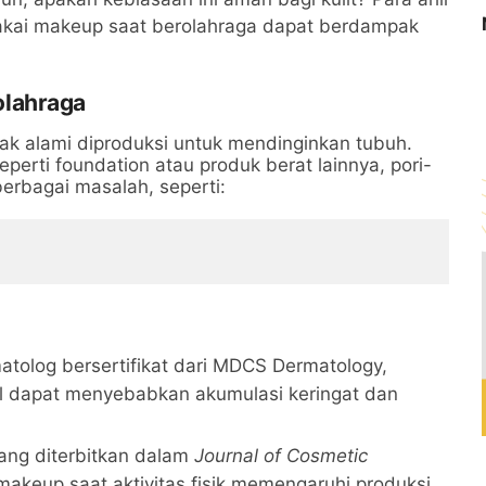
ai makeup saat berolahraga dapat berdampak
olahraga
yak alami diproduksi untuk mendinginkan tubuh.
perti foundation atau produk berat lainnya, pori-
erbagai masalah, seperti:
tolog bersertifikat dari MDCS Dermatology,
l dapat menyebabkan akumulasi keringat dan
yang diterbitkan dalam
Journal of Cosmetic
eup saat aktivitas fisik memengaruhi produksi