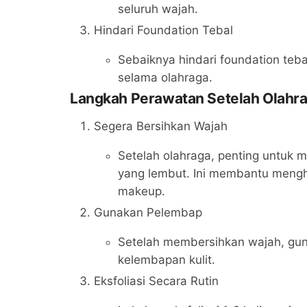
seluruh wajah.
Hindari Foundation Tebal
Sebaiknya hindari foundation teb
selama olahraga.
Langkah Perawatan Setelah Olahr
Segera Bersihkan Wajah
Setelah olahraga, penting untuk
yang lembut. Ini membantu menghi
makeup.
Gunakan Pelembap
Setelah membersihkan wajah, gu
kelembapan kulit.
Eksfoliasi Secara Rutin