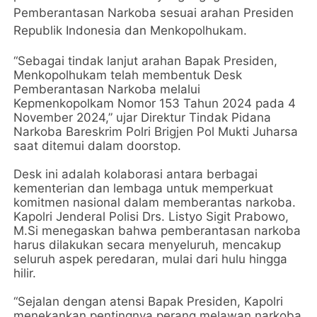
Pemberantasan Narkoba sesuai arahan Presiden
Republik Indonesia dan Menkopolhukam.
“Sebagai tindak lanjut arahan Bapak Presiden,
Menkopolhukam telah membentuk Desk
Pemberantasan Narkoba melalui
Kepmenkopolkam Nomor 153 Tahun 2024 pada 4
November 2024,” ujar Direktur Tindak Pidana
Narkoba Bareskrim Polri Brigjen Pol Mukti Juharsa
saat ditemui dalam doorstop.
Desk ini adalah kolaborasi antara berbagai
kementerian dan lembaga untuk memperkuat
komitmen nasional dalam memberantas narkoba.
Kapolri Jenderal Polisi Drs. Listyo Sigit Prabowo,
M.Si menegaskan bahwa pemberantasan narkoba
harus dilakukan secara menyeluruh, mencakup
seluruh aspek peredaran, mulai dari hulu hingga
hilir.
“Sejalan dengan atensi Bapak Presiden, Kapolri
menekankan pentingnya perang melawan narkoba