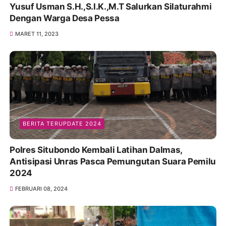
Yusuf Usman S.H.,S.I.K.,M.T Salurkan Silaturahmi
Dengan Warga Desa Pessa
MARET 11, 2023
BERITA TERUPDATE 2024
Polres Situbondo Kembali Latihan Dalmas,
Antisipasi Unras Pasca Pemungutan Suara Pemilu
2024
FEBRUARI 08, 2024