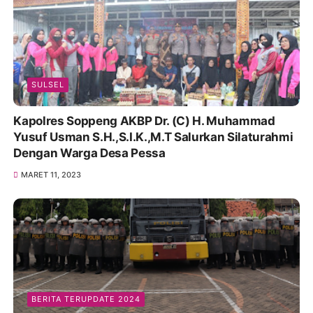
SULSEL
Kapolres Soppeng AKBP Dr. (C) H. Muhammad
Yusuf Usman S.H.,S.I.K.,M.T Salurkan Silaturahmi
Dengan Warga Desa Pessa
MARET 11, 2023
BERITA TERUPDATE 2024