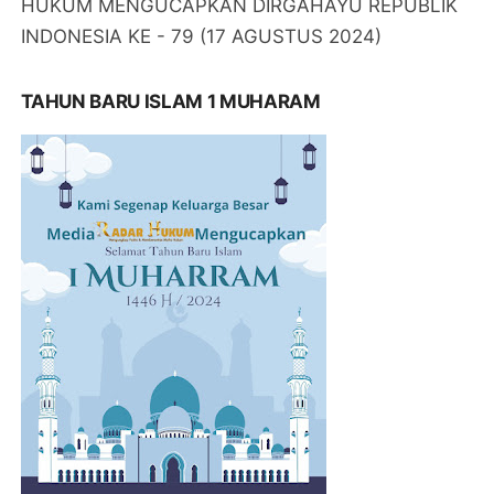
HUKUM MENGUCAPKAN DIRGAHAYU REPUBLIK
INDONESIA KE - 79 (17 AGUSTUS 2024)
TAHUN BARU ISLAM 1 MUHARAM