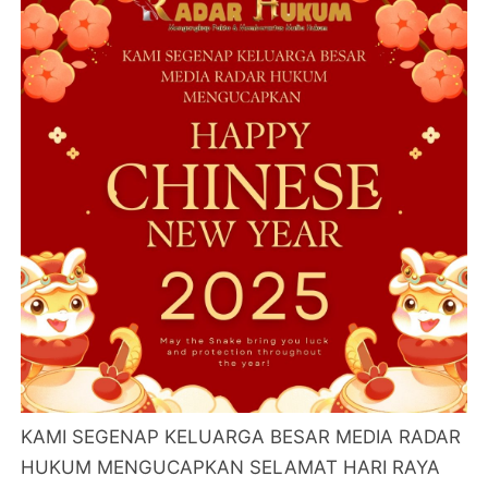
KAMI SEGENAP KELUARGA BESAR MEDIA RADAR
HUKUM MENGUCAPKAN SELAMAT HARI RAYA