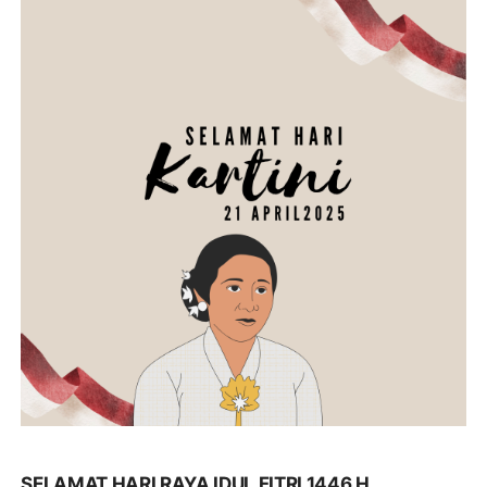
SELAMAT HARI RAYA IDUL FITRI 1446 H