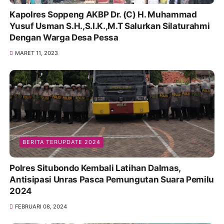
Kapolres Soppeng AKBP Dr. (C) H. Muhammad
Yusuf Usman S.H.,S.I.K.,M.T Salurkan Silaturahmi
Dengan Warga Desa Pessa
MARET 11, 2023
BERITA TERUPDATE 2024
Polres Situbondo Kembali Latihan Dalmas,
Antisipasi Unras Pasca Pemungutan Suara Pemilu
2024
FEBRUARI 08, 2024