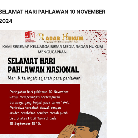
SELAMAT HARI PAHLAWAN 10 NOVEMBER
2024