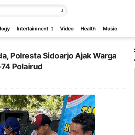
logy
Intertainment
Video
Health
Music
a, Polresta Sidoarjo Ajak Warga
74 Polairud