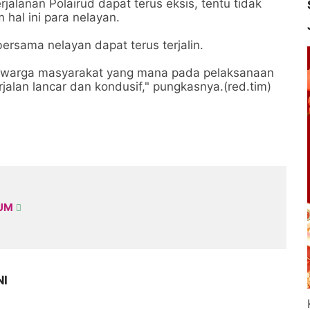
jalanan Polairud dapat terus eksis, tentu tidak
 hal ini para nelayan.
bersama nelayan dapat terus terjalin.
a warga masyarakat yang mana pada pelaksanaan
jalan lancar dan kondusif," pungkasnya.(red.tim)
KUM
NI