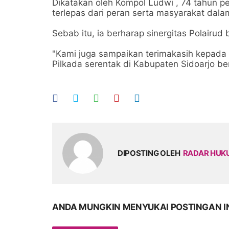
Dikatakan oleh Kompol Ludwi , 74 tahun per
terlepas dari peran serta masyarakat dalam
Sebab itu, ia berharap sinergitas Polairud 
"Kami juga sampaikan terimakasih kepad
Pilkada serentak di Kabupaten Sidoarjo ber
DIPOSTING OLEH
RADAR HU
ANDA MUNGKIN MENYUKAI POSTINGAN I