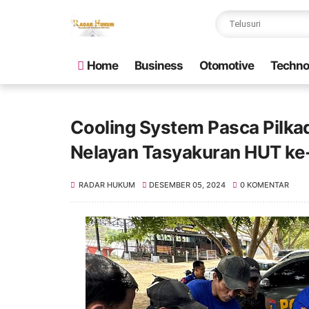
Home
Business
Otomotive
Techno
Cooling System Pasca Pilkad
Nelayan Tasyakuran HUT ke-
RADAR HUKUM
DESEMBER 05, 2024
0 KOMENTAR