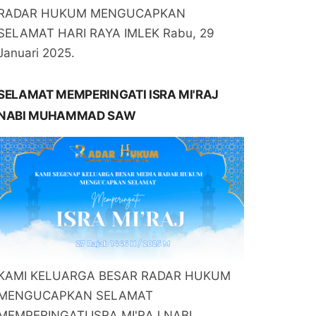
RADAR HUKUM MENGUCAPKAN
SELAMAT HARI RAYA IMLEK Rabu, 29
Januari 2025.
SELAMAT MEMPERINGATI ISRA MI'RAJ
NABI MUHAMMAD SAW
KAMI KELUARGA BESAR RADAR HUKUM
MENGUCAPKAN SELAMAT
MEMPERINGATI ISRA MI'RAJ NABI