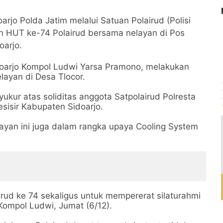
rjo Polda Jatim melalui Satuan Polairud (Polisi
n HUT ke-74 Polairud bersama nelayan di Pos
oarjo.
Sidoarjo Kompol Ludwi Yarsa Pramono, melakukan
ayan di Desa Tlocor.
kur atas soliditas anggota Satpolairud Polresta
esisir Kabupaten Sidoarjo.
ayan ini juga dalam rangka upaya Cooling System
irud ke 74 sekaligus untuk mempererat silaturahmi
Kompol Ludwi, Jumat (6/12).