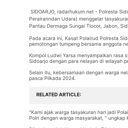
SIDOARJO, radarhukum.net - Polresta Sidoa
Perairanndan Udara) menggelar tasyakura
Pantau Dermaga Sungai Tlocor, Jabon, Sid
Pada acara ini, Kasat Polairud Polresta 
pemotongan tumpeng bersama anggota nel
Kompol Ludwi Yarsa menyampaikan rasa syu
Sidoarjo dengan para nelayan di wilayah p
Selain itu, kebersamaan dengan warga nel
pasca Pilkada 2024.
RELATED ARTICLE
"Kami ajak warga tasyakuran hari jadi Pola
Polri dengan warga masyarakat, " ungkap 