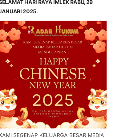
SELAMAT HARI RAYA IMLEK RABU, 29
JANUARI 2025.
KAMI SEGENAP KELUARGA BESAR MEDIA