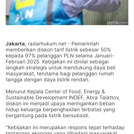
Jakarta,
radarhukum.net - Pemerintah
memberikan diskon tarif listrik sebesar 50%
kepada 97% pelanggan PLN selama Januari-
Februari 2025. Kebijakan ini dinilai sebagai
langkah strategis untuk mendukung daya beli
masyarakat, terutama bagi pelanggan rumah
tangga dengan daya listrik rendah.
Menurut Kepala Center of Food, Energy &
Sustainable Development INDEF, Abra Talattov,
diskon ini menjadi upaya meringankan beban
hidup keluarga berpenghasilan terbatas yang
bergantung pada listrik bersubsidi.
"Kebijakan ini merupakan respons tepat terhadap
tantangan ekonomi yang dihadapi masyarakat