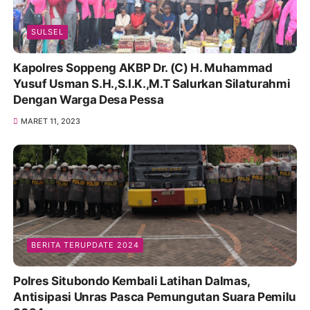
SULSEL
Kapolres Soppeng AKBP Dr. (C) H. Muhammad
Yusuf Usman S.H.,S.I.K.,M.T Salurkan Silaturahmi
Dengan Warga Desa Pessa
MARET 11, 2023
BERITA TERUPDATE 2024
Polres Situbondo Kembali Latihan Dalmas,
Antisipasi Unras Pasca Pemungutan Suara Pemilu