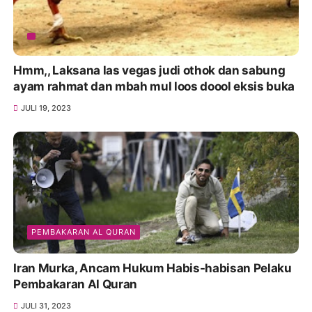
Hmm,, Laksana las vegas judi othok dan sabung
ayam rahmat dan mbah mul loos doool eksis buka
JULI 19, 2023
PEMBAKARAN AL QURAN
Iran Murka, Ancam Hukum Habis-habisan Pelaku
Pembakaran Al Quran
JULI 31, 2023