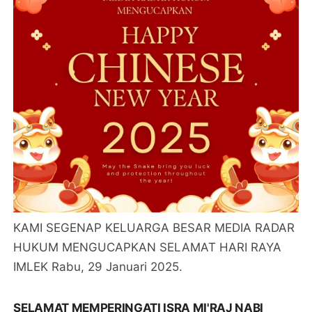
KAMI SEGENAP KELUARGA BESAR MEDIA RADAR
HUKUM MENGUCAPKAN SELAMAT HARI RAYA
IMLEK Rabu, 29 Januari 2025.
SELAMAT MEMPERINGATI ISRA MI'RAJ NABI