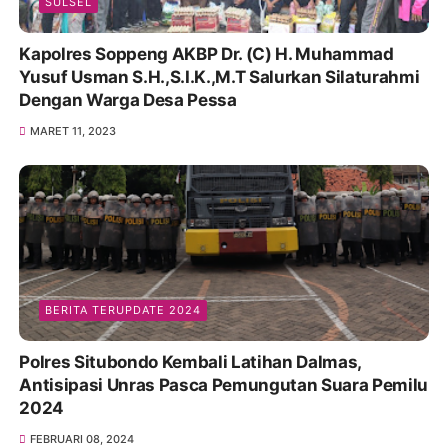
SULSEL
Kapolres Soppeng AKBP Dr. (C) H. Muhammad
Yusuf Usman S.H.,S.I.K.,M.T Salurkan Silaturahmi
Dengan Warga Desa Pessa
MARET 11, 2023
BERITA TERUPDATE 2024
Polres Situbondo Kembali Latihan Dalmas,
Antisipasi Unras Pasca Pemungutan Suara Pemilu
2024
FEBRUARI 08, 2024