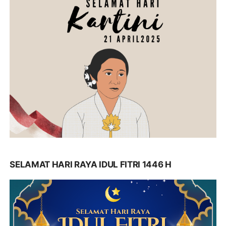
SELAMAT HARI RAYA IDUL FITRI 1446 H