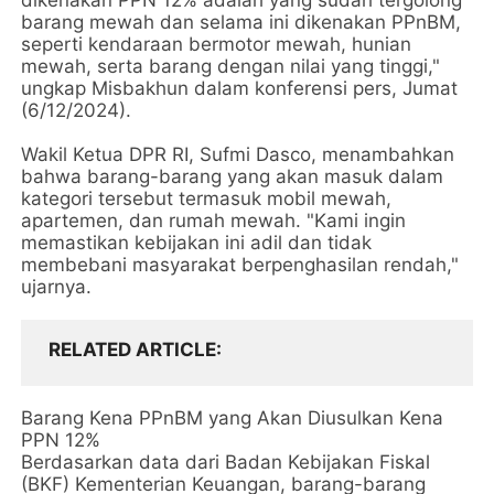
dikenakan PPN 12% adalah yang sudah tergolong
barang mewah dan selama ini dikenakan PPnBM,
seperti kendaraan bermotor mewah, hunian
mewah, serta barang dengan nilai yang tinggi,"
ungkap Misbakhun dalam konferensi pers, Jumat
(6/12/2024).
Wakil Ketua DPR RI, Sufmi Dasco, menambahkan
bahwa barang-barang yang akan masuk dalam
kategori tersebut termasuk mobil mewah,
apartemen, dan rumah mewah. "Kami ingin
memastikan kebijakan ini adil dan tidak
membebani masyarakat berpenghasilan rendah,"
ujarnya.
RELATED ARTICLE
Barang Kena PPnBM yang Akan Diusulkan Kena
PPN 12%
Berdasarkan data dari Badan Kebijakan Fiskal
(BKF) Kementerian Keuangan, barang-barang