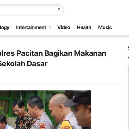
logy
Intertainment
Video
Health
Music
lres Pacitan Bagikan Makanan
 Sekolah Dasar