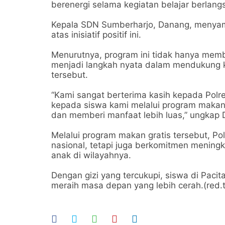
berenergi selama kegiatan belajar berlang
Kepala SDN Sumberharjo, Danang, menyamp
atas inisiatif positif ini.
Menurutnya, program ini tidak hanya memb
menjadi langkah nyata dalam mendukung 
tersebut.
“Kami sangat berterima kasih kepada Polr
kepada siswa kami melalui program makan b
dan memberi manfaat lebih luas,” ungkap
Melalui program makan gratis tersebut, Po
nasional, tetapi juga berkomitmen mening
anak di wilayahnya.
Dengan gizi yang tercukupi, siswa di Pacit
meraih masa depan yang lebih cerah.(red.