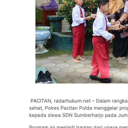
PACITAN, radarhukum.net – Dalam rangka
sehat, Polres Pacitan Polda menggelar pr
kepada siswa SDN Sumberharjo pada Juma
Program ini menjadi bagian dari upaya me