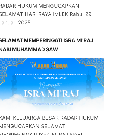
RADAR HUKUM MENGUCAPKAN
SELAMAT HARI RAYA IMLEK Rabu, 29
Januari 2025.
SELAMAT MEMPERINGATI ISRA MI'RAJ
NABI MUHAMMAD SAW
KAMI KELUARGA BESAR RADAR HUKUM
MENGUCAPKAN SELAMAT
MEMPERINGATI ISRA MI'RAJ NABI