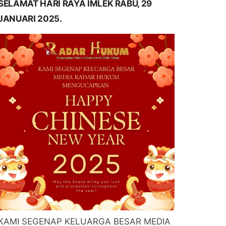
SELAMAT HARI RAYA IMLEK RABU, 29
JANUARI 2025.
KAMI SEGENAP KELUARGA BESAR MEDIA