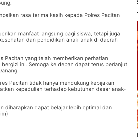
sung.
aikan rasa terima kasih kepada Polres Pacitan
erikan manfaat langsung bagi siswa, tetapi juga
kesehatan dan pendidikan anak-anak di daerah
es Pacitan yang telah memberikan perhatian
ergizi ini. Semoga ke depan dapat terus berlanjut
 Danang.
lres Pacitan tidak hanya mendukung kebijakan
katkan kepedulian terhadap kebutuhan dasar anak-
an diharapkan dapat belajar lebih optimal dan
tim)