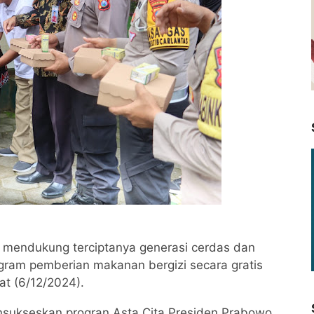
 mendukung terciptanya generasi cerdas dan
ogram pemberian makanan bergizi secara gratis
t (6/12/2024).
nsukseskan progran Asta Cita Presiden Prabowo