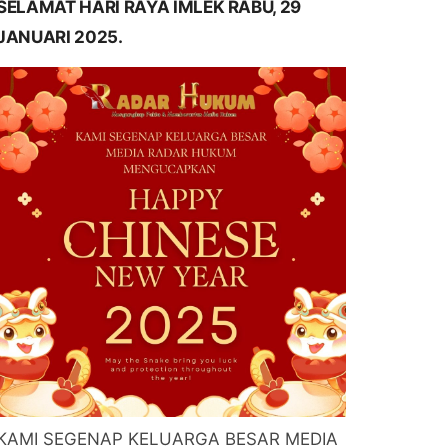
SELAMAT HARI RAYA IMLEK RABU, 29
JANUARI 2025.
KAMI SEGENAP KELUARGA BESAR MEDIA