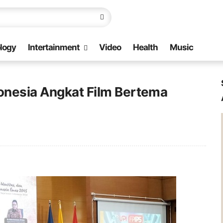
logy
Intertainment
Video
Health
Music
donesia Angkat Film Bertema