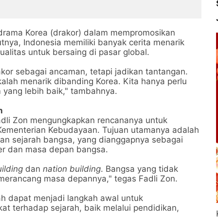
 drama Korea (drakor) dalam mempromosikan
nya, Indonesia memiliki banyak cerita menarik
alitas untuk bersaing di pasar global.
kor sebagai ancaman, tetapi jadikan tantangan.
kalah menarik dibanding Korea. Kita hanya perlu
m yang lebih baik," tambahnya.
h
Fadli Zon mengungkapkan rencananya untuk
 Kementerian Kebudayaan. Tujuan utamanya adalah
n sejarah bangsa, yang dianggapnya sebagai
er dan masa depan bangsa.
ilding
dan
nation building
. Bangsa yang tidak
erancang masa depannya," tegas Fadli Zon.
ah dapat menjadi langkah awal untuk
t terhadap sejarah, baik melalui pendidikan,