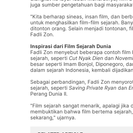
juga sumber pengetahuan bagi masyaraka
"Kita berharap sineas, insan film, dan be
untuk menghasilkan film-film sejarah. Ban
ditonton orang. Selain menjadi tontonan, 
Fadli Zon.
Inspirasi dari Film Sejarah Dunia
Fadli Zon menyebut beberapa contoh film
sejarah, seperti
Cut Nyak Dien
dan
Novemb
besar seperti Imam Bonjol, Diponegoro, dan
dalam sejarah Indonesia, kembali dijadikan i
Sebagai perbandingan, Fadli Zon menyoro
sejarah, seperti
Saving Private Ryan
dan
E
Perang Dunia II.
"Film sejarah sangat menarik, apalagi jika 
membuktikan bahwa film bertema sejarah, 
sekarang," ujarnya.