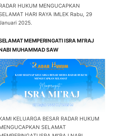
RADAR HUKUM MENGUCAPKAN
SELAMAT HARI RAYA IMLEK Rabu, 29
Januari 2025.
SELAMAT MEMPERINGATI ISRA MI'RAJ
NABI MUHAMMAD SAW
KAMI KELUARGA BESAR RADAR HUKUM
MENGUCAPKAN SELAMAT
MEMPERINGATI ISRA MI'RAJ NABI