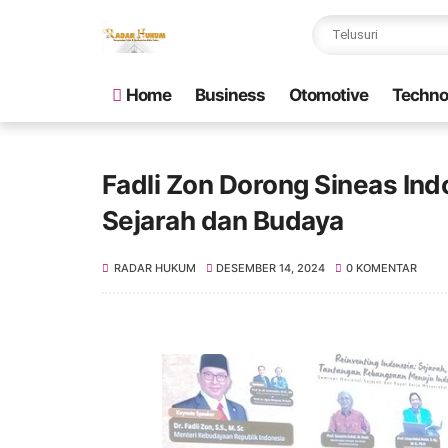
Home
Business
Otomotive
Techno
Fadli Zon Dorong Sineas In
Sejarah dan Budaya
RADAR HUKUM
DESEMBER 14, 2024
0 KOMENTAR