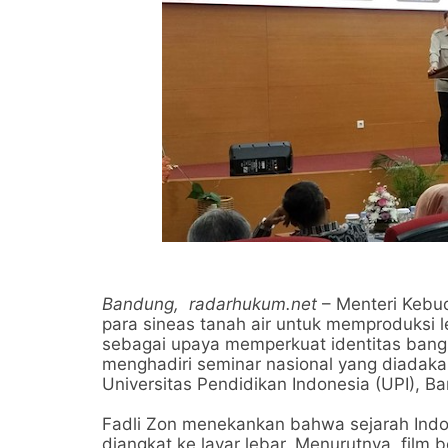
Bandung,
radarhukum.net
– Menteri Kebud
para sineas tanah air untuk memproduksi 
sebagai upaya memperkuat identitas bangsa
menghadiri seminar nasional yang diadaka
Universitas Pendidikan Indonesia (UPI), B
Fadli Zon menekankan bahwa sejarah Indon
diangkat ke layar lebar. Menurutnya, film 