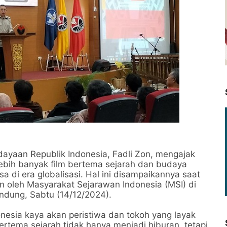
ayaan Republik Indonesia, Fadli Zon, mengajak
lebih banyak film bertema sejarah dan budaya
 di era globalisasi. Hal ini disampaikannya saat
n oleh Masyarakat Sejarawan Indonesia (MSI) di
andung, Sabtu (14/12/2024).
esia kaya akan peristiwa dan tokoh yang layak
bertema sejarah tidak hanya menjadi hiburan, tetapi