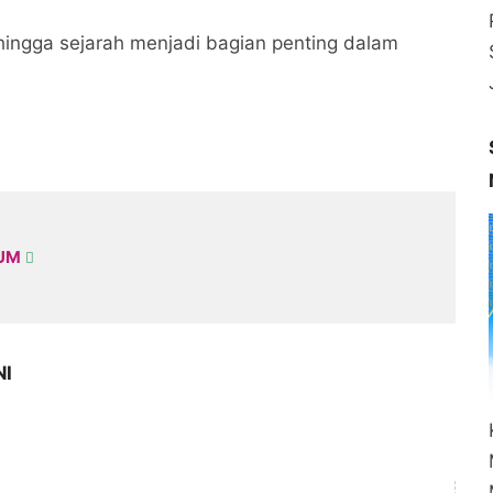
ehingga sejarah menjadi bagian penting dalam
KUM
NI