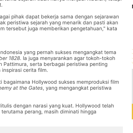
t.
rbagai pihak dapat bekerja sama dengan sejarawan
yak peristiwa sejarah yang menarik dan pasti akan
film tersebut juga memberikan pengetahuan," kata
 Indonesia yang pernah sukses mengangkat tema
er 1828
. Ia juga menyarankan agar tokoh-tokoh
 Pattimura, serta berbagai peristiwa penting
nspirasi cerita film.
ti bagaimana Hollywood sukses memproduksi film
nemy at the Gates
, yang mengangkat peristiwa
ditulis dengan narasi yang kuat. Hollywood telah
terutama perang, masih diminati hingga