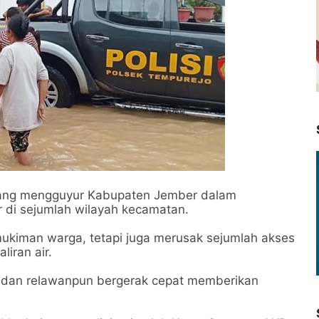
yang mengguyur Kabupaten Jember dalam
r di sejumlah wilayah kecamatan.
ukiman warga, tetapi juga merusak sejumlah akses
liran air.
 dan relawanpun bergerak cepat memberikan