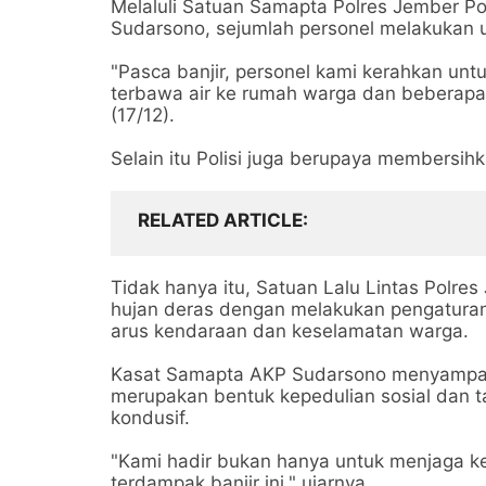
Melaluli Satuan Samapta Polres Jember Po
Sudarsono, sejumlah personel melakukan
"Pasca banjir, personel kami kerahkan un
terbawa air ke rumah warga dan beberapa 
(17/12).
Selain itu Polisi juga berupaya membersihk
RELATED ARTICLE
Tidak hanya itu, Satuan Lalu Lintas Polres
hujan deras dengan melakukan pengaturan 
arus kendaraan dan keselamatan warga.
Kasat Samapta AKP Sudarsono menyampaik
merupakan bentuk kepedulian sosial dan 
kondusif.
"Kami hadir bukan hanya untuk menjaga 
terdampak banjir ini," ujarnya.