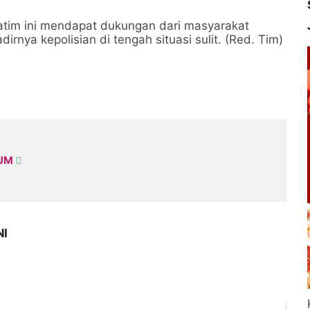
atim ini mendapat dukungan dari masyarakat
nya kepolisian di tengah situasi sulit. (Red. Tim)
KUM
NI