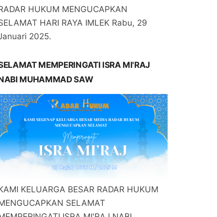
RADAR HUKUM MENGUCAPKAN
SELAMAT HARI RAYA IMLEK Rabu, 29
Januari 2025.
SELAMAT MEMPERINGATI ISRA MI'RAJ
NABI MUHAMMAD SAW
KAMI KELUARGA BESAR RADAR HUKUM
MENGUCAPKAN SELAMAT
MEMPERINGATI ISRA MI'RAJ NABI