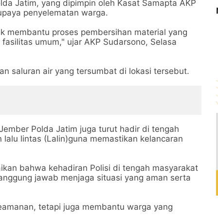
lda Jatim, yang dipimpin oleh Kasat Samapta AKP
 upaya penyelematan warga.
tuk membantu proses pembersihan material yang
fasilitas umum," ujar AKP Sudarsono, Selasa
an saluran air yang tersumbat di lokasi tersebut.
 Jember Polda Jatim juga turut hadir di tengah
lalu lintas (Lalin)guna memastikan kelancaran
an bahwa kehadiran Polisi di tengah masyarakat
tanggung jawab menjaga situasi yang aman serta
keamanan, tetapi juga membantu warga yang