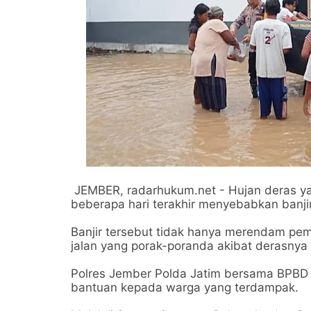
JEMBER, radarhukum.net - Hujan deras 
beberapa hari terakhir menyebabkan banji
Banjir tersebut tidak hanya merendam pem
jalan yang porak-poranda akibat derasnya a
Polres Jember Polda Jatim bersama BPBD
bantuan kepada warga yang terdampak.