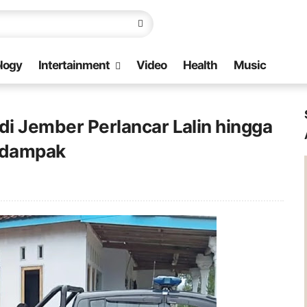
logy
Intertainment
Video
Health
Music
 di Jember Perlancar Lalin hingga
rdampak