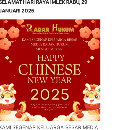
SELAMAT HARI RAYA IMLEK RABU, 29
JANUARI 2025.
KAMI SEGENAP KELUARGA BESAR MEDIA