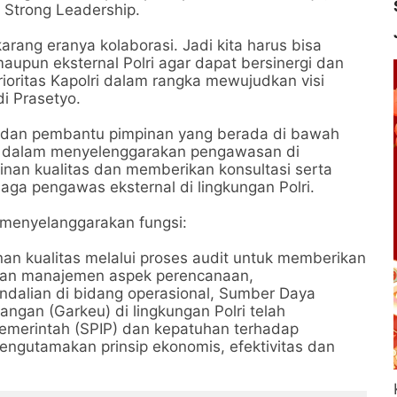
n Strong Leadership.
ekarang eranya kolaborasi. Jadi kita harus bisa
upun eksternal Polri agar dapat bersinergi dan
oritas Kapolri dalam rangka mewujudkan visi
di Prasetyo.
 dan pembantu pimpinan yang berada di bawah
tu dalam menyelenggarakan pengawasan di
inan kualitas dan memberikan konsultasi serta
a pengawas eksternal di lingkungan Polri.
 menyelanggarakan fungsi:
n kualitas melalui proses audit untuk memberikan
an manajemen aspek perencanaan,
ndalian di bidang operasional, Sumber Daya
ngan (Garkeu) di lingkungan Polri telah
emerintah (SPIP) dan kepatuhan terhadap
gutamakan prinsip ekonomis, efektivitas dan