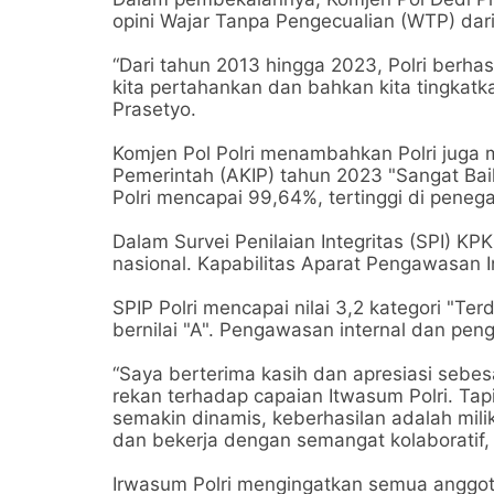
opini Wajar Tanpa Pengecualian (WTP) dar
“Dari tahun 2013 hingga 2023, Polri berha
kita pertahankan dan bahkan kita tingkatk
Prasetyo.
Komjen Pol Polri menambahkan Polri juga me
Pemerintah (AKIP) tahun 2023 "Sangat Bai
Polri mencapai 99,64%, tertinggi di pene
Dalam Survei Penilaian Integritas (SPI) KPK
nasional. Kapabilitas Aparat Pengawasan I
SPIP Polri mencapai nilai 3,2 kategori "Ter
bernilai "A". Pengawasan internal dan pe
“Saya berterima kasih dan apresiasi sebes
rekan terhadap capaian Itwasum Polri. Tapi
semakin dinamis, keberhasilan adalah milik
dan bekerja dengan semangat kolaboratif,
Irwasum Polri mengingatkan semua anggota