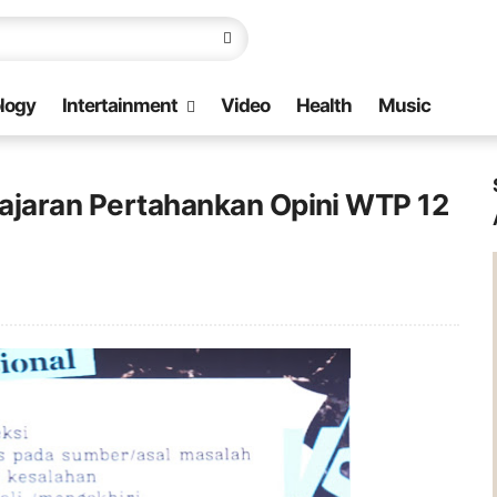
logy
Intertainment
Video
Health
Music
Jajaran Pertahankan Opini WTP 12