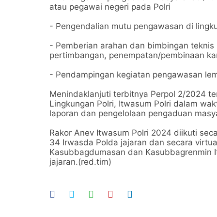
atau pegawai negeri pada Polri
- Pengendalian mutu pengawasan di lingku
- Pemberian arahan dan bimbingan teknis
pertimbangan, penempatan/pembinaan karie
- Pendampingan kegiatan pengawasan lemb
Menindaklanjuti terbitnya Perpol 2/2024 
Lingkungan Polri, Itwasum Polri dalam w
laporan dan pengelolaan pengaduan masya
Rakor Anev Itwasum Polri 2024 diikuti sec
34 Irwasda Polda jajaran dan secara virtual
Kasubbagdumasan dan Kasubbagrenmin Itw
jajaran.(red.tim)