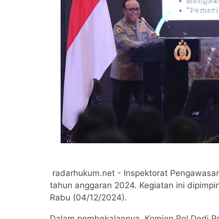
radarhukum.net - Inspektorat Pengawasan
tahun anggaran 2024. Kegiatan ini dipimpi
Rabu (04/12/2024).
Dalam pembekalannya, Komjen Pol Dedi Pr