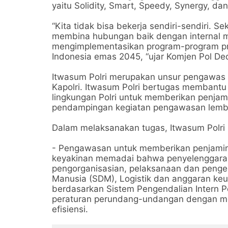
yaitu Solidity, Smart, Speedy, Synergy, da
“Kita tidak bisa bekerja sendiri-sendiri. S
membina hubungan baik dengan internal ma
mengimplementasikan program-program pri
Indonesia emas 2045, “ujar Komjen Pol De
Itwasum Polri merupakan unsur pengawas
Kapolri. Itwasum Polri bertugas memban
lingkungan Polri untuk memberikan penjam
pendampingan kegiatan pengawasan lembag
Dalam melaksanakan tugas, Itwasum Polri
- Pengawasan untuk memberikan penjamina
keyakinan memadai bahwa penyelenggara
pengorganisasian, pelaksanaan dan penge
Manusia (SDM), Logistik dan anggaran keua
berdasarkan Sistem Pengendalian Intern P
peraturan perundang-undangan dengan men
efisiensi.