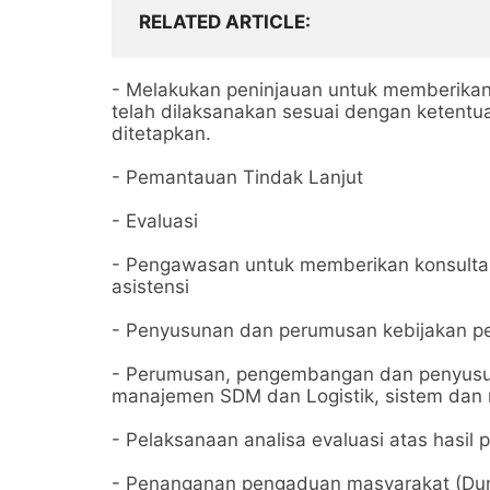
RELATED ARTICLE
- Melakukan peninjauan untuk memberikan
telah dilaksanakan sesuai dengan ketentua
ditetapkan.
- Pemantauan Tindak Lanjut
- Evaluasi
- Pengawasan untuk memberikan konsultasi, 
asistensi
- Penyusunan dan perumusan kebijakan pe
- Perumusan, pengembangan dan penyusun
manajemen SDM dan Logistik, sistem dan 
- Pelaksanaan analisa evaluasi atas hasi
- Penanganan pengaduan masyarakat (Duma