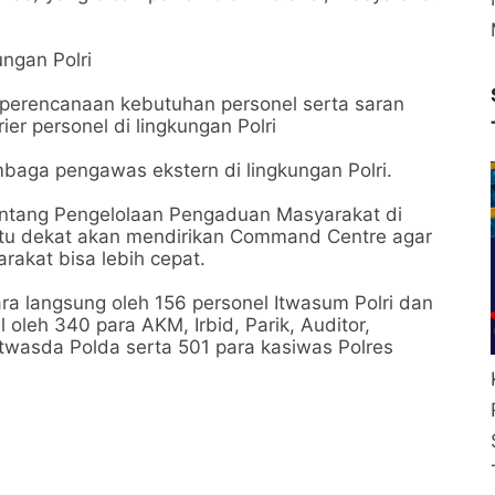
ngan Polri
 perencanaan kebutuhan personel serta saran
r personel di lingkungan Polri
aga pengawas ekstern di lingkungan Polri.
tentang Pengelolaan Pengaduan Masyarakat di
aktu dekat akan mendirikan Command Centre agar
rakat bisa lebih cepat.
ara langsung oleh 156 personel Itwasum Polri dan
 oleh 340 para AKM, Irbid, Parik, Auditor,
asda Polda serta 501 para kasiwas Polres