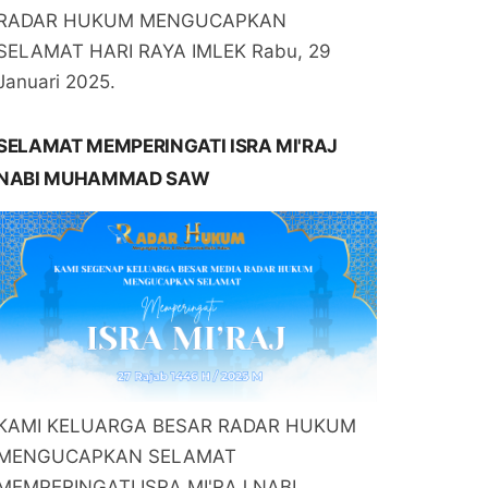
RADAR HUKUM MENGUCAPKAN
SELAMAT HARI RAYA IMLEK Rabu, 29
Januari 2025.
SELAMAT MEMPERINGATI ISRA MI'RAJ
NABI MUHAMMAD SAW
KAMI KELUARGA BESAR RADAR HUKUM
MENGUCAPKAN SELAMAT
MEMPERINGATI ISRA MI'RAJ NABI