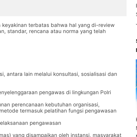
 keyakinan terbatas bahwa hal yang di-review
n, standar, rencana atau norma yang telah
antara lain melalui konsultasi, sosialisasi dan
nyelenggaraan pengawas di lingkungan Polri
an perencanaan kebutuhan organisasi,
metode termasuk pelatihan fungsi pengawasan
l pelaksanaan pengawasan
s) yang disampaikan oleh instansi, masyarakat