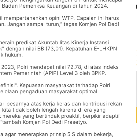
i Badan Pemeriksa Keuangan di tahun 2024.
sil mempertahankan opini WTP. Capaian ini harus
an. Jangan sampai turun,” tegas Komjen Pol Dedi
raih predikat Akuntabilitas Kinerja Instansi
k" dengan nilai BB (73,01). Kepatuhan E-LHKPN
gak hukum.
 2023, Polri mendapat nilai 72,78, di atas indeks
ntern Pemerintah (APIP) Level 3 oleh BPKP.
definisi". Kepuasan masyarakat terhadap Polri
ngelolaan pengaduan masyarakat optimal.
ar-besarnya atas kerja keras dan kontribusi rekan-
 kita tidak boleh lengah karena di era yang
 mereka yang bertindak proaktif, berpikir adaptif
 “tambah Komjen Pol Dedi Prasetyo.
 agar menerapkan prinsip 5 S dalam bekerja,