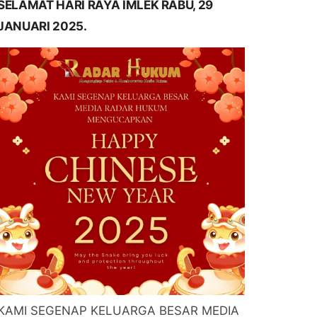
SELAMAT HARI RAYA IMLEK RABU, 29
JANUARI 2025.
KAMI SEGENAP KELUARGA BESAR MEDIA