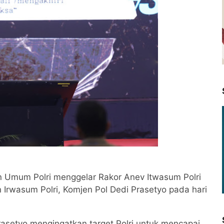
 Umum Polri menggelar Rakor Anev Itwasum Polri
n Irwasum Polri, Komjen Pol Dedi Prasetyo pada hari
asetyo mengingatkan target Polri untuk mencapai